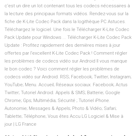
c'est un dire un lot contenant tous les codecs nécessaires à
la lecture des principaux formats vidéos. Rendez-vous sur la
fiche de K-Lite Codec Pack dans la logithèque PC Astuces.
Téléchargez le logiciel. Une fois le Télécharger K-Lite Codec
Pack Update pour Windows ... Télécharger K-Lite Codec Pack
Update : Profitez rapidement des dernières mises à jour
offertes par l'excellent K-Lite Codec Pack ! Comment régler
les problèmes de codecs vidéo sur Android Il vous manque
le bon codec ? Voici comment régler les problèmes de
codecs vidéo sur Android. RSS; Facebook; Twitter; Instagram;
YouTube; Menu. Accueil; Réseaux sociaux. Facebook; Actus
Twitter; Tutoriel Android. Appels & SMS; Batterie; Google
Chrome; Gps; Multimédia; Sécurité ; Tutoriel iPhone.
Autonomie; Messages & Appels; Photo & Vidéo; Safari;
Tablette; Téléphone; Vous êtes Accu LG Logiciel & Mise à
jour | LG France