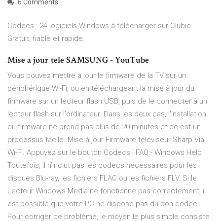
6 Comments
Codecs : 24 logiciels Windows à télécharger sur Clubic.
Gratuit, fiable et rapide.
Mise a jour tele SAMSUNG - YouTube
Vous pouvez mettre à jour le firmware de la TV sur un
périphérique Wi-Fi, ou en téléchargeant la mise à jour du
firmware sur un lecteur flash USB, puis de le connecter à un
lecteur flash sur l'ordinateur. Dans les deux cas, l'installation
du firmware ne prend pas plus de 20 minutes et ce est un
processus facile. Mise à jour Firmware téléviseur Sharp Via
Wi-Fi. Appuyez sur le bouton Codecs : FAQ - Windows Help
Toutefois, il n’inclut pas les codecs nécessaires pour les
disques Blu‑ray, les fichiers FLAC ou les fichiers FLV. Si le
Lecteur Windows Media ne fonctionne pas correctement, il
est possible que votre PC ne dispose pas du bon codec.
Pour corriger ce problème, le moyen le plus simple consiste