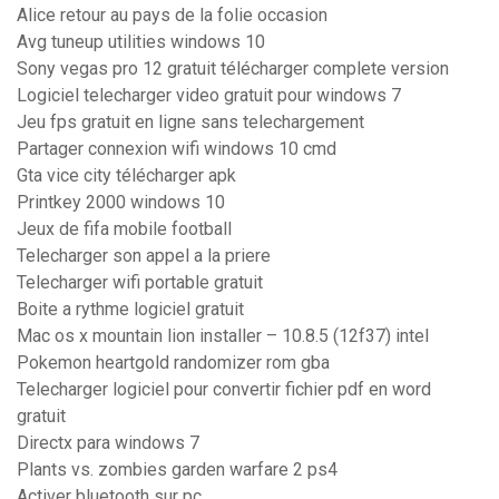
Alice retour au pays de la folie occasion
Avg tuneup utilities windows 10
Sony vegas pro 12 gratuit télécharger complete version
Logiciel telecharger video gratuit pour windows 7
Jeu fps gratuit en ligne sans telechargement
Partager connexion wifi windows 10 cmd
Gta vice city télécharger apk
Printkey 2000 windows 10
Jeux de fifa mobile football
Telecharger son appel a la priere
Telecharger wifi portable gratuit
Boite a rythme logiciel gratuit
Mac os x mountain lion installer – 10.8.5 (12f37) intel
Pokemon heartgold randomizer rom gba
Telecharger logiciel pour convertir fichier pdf en word
gratuit
Directx para windows 7
Plants vs. zombies garden warfare 2 ps4
Activer bluetooth sur pc