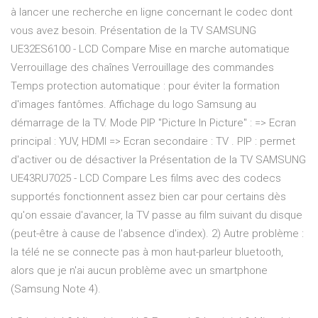
à lancer une recherche en ligne concernant le codec dont
vous avez besoin. Présentation de la TV SAMSUNG
UE32ES6100 - LCD Compare Mise en marche automatique
Verrouillage des chaînes Verrouillage des commandes
Temps protection automatique : pour éviter la formation
d'images fantômes. Affichage du logo Samsung au
démarrage de la TV. Mode PIP "Picture In Picture" : => Ecran
principal : YUV, HDMI => Ecran secondaire : TV . PIP : permet
d'activer ou de désactiver la Présentation de la TV SAMSUNG
UE43RU7025 - LCD Compare Les films avec des codecs
supportés fonctionnent assez bien car pour certains dès
qu'on essaie d'avancer, la TV passe au film suivant du disque
(peut-être à cause de l'absence d'index). 2) Autre problème :
la télé ne se connecte pas à mon haut-parleur bluetooth,
alors que je n'ai aucun problème avec un smartphone
(Samsung Note 4).