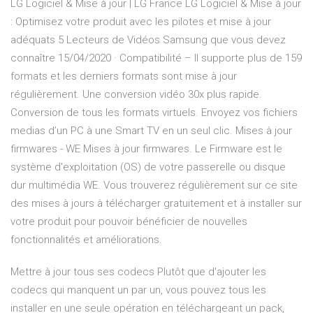
LG Logiciel & Mise à jour | LG France LG Logiciel & Mise à jour
: Optimisez votre produit avec les pilotes et mise à jour
adéquats 5 Lecteurs de Vidéos Samsung que vous devez
connaître 15/04/2020 · Compatibilité – Il supporte plus de 159
formats et les derniers formats sont mise à jour
régulièrement. Une conversion vidéo 30x plus rapide.
Conversion de tous les formats virtuels. Envoyez vos fichiers
medias d’un PC à une Smart TV en un seul clic. Mises à jour
firmwares - WE Mises à jour firmwares. Le Firmware est le
système d'exploitation (OS) de votre passerelle ou disque
dur multimédia WE. Vous trouverez régulièrement sur ce site
des mises à jours à télécharger gratuitement et à installer sur
votre produit pour pouvoir bénéficier de nouvelles
fonctionnalités et améliorations.
Mettre à jour tous ses codecs Plutôt que d'ajouter les
codecs qui manquent un par un, vous pouvez tous les
installer en une seule opération en téléchargeant un pack,