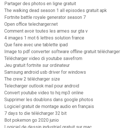
Partager des photos en ligne gratuit
The walking dead season 1 all episodes gratuit apk
Fortnite battle royale generator season 7
Open office telecharger.net
Comment avoir toutes les armes sur gta v
4 images 1 mot 6 lettres solution france
Que faire avec une tablette ipad
Image to pdf converter software offline gratuit télécharger
Télécharger video di youtube savefrom
Jeu gratuit fortnite sur ordinateur
Samsung android usb driver for windows
The crew 2 télécharger size
Telecharger outlook mail pour android
Convert youtube video to hq mp3 online
Supprimer les doublons dans google photos
Logiciel gratuit de montage audio en français
7 days to die télécharger 32 bit
Bot pokemon go 2020 junio
Logiciel de dessin industriel gratuit sur mac