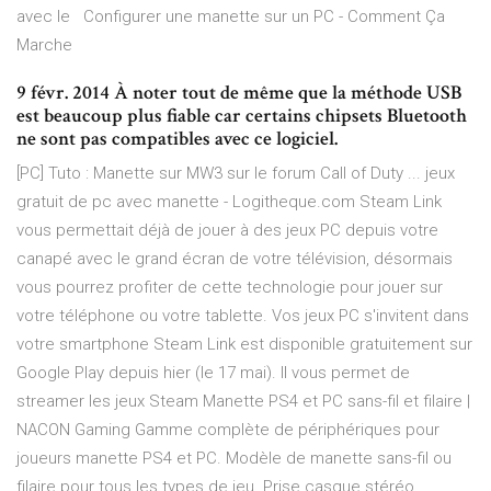
avec le Configurer une manette sur un PC - Comment Ça
Marche
9 févr. 2014 À noter tout de même que la méthode USB
est beaucoup plus fiable car certains chipsets Bluetooth
ne sont pas compatibles avec ce logiciel.
[PC] Tuto : Manette sur MW3 sur le forum Call of Duty ... jeux
gratuit de pc avec manette - Logitheque.com Steam Link
vous permettait déjà de jouer à des jeux PC depuis votre
canapé avec le grand écran de votre télévision, désormais
vous pourrez profiter de cette technologie pour jouer sur
votre téléphone ou votre tablette. Vos jeux PC s'invitent dans
votre smartphone Steam Link est disponible gratuitement sur
Google Play depuis hier (le 17 mai). Il vous permet de
streamer les jeux Steam Manette PS4 et PC sans-fil et filaire |
NACON Gaming Gamme complète de périphériques pour
joueurs manette PS4 et PC. Modèle de manette sans-fil ou
filaire pour tous les types de jeu. Prise casque stéréo