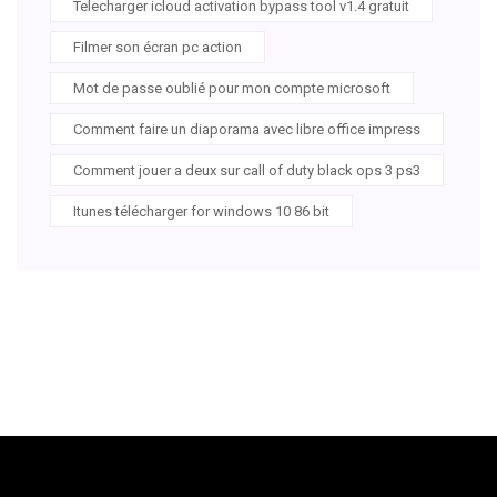
Telecharger icloud activation bypass tool v1.4 gratuit
Filmer son écran pc action
Mot de passe oublié pour mon compte microsoft
Comment faire un diaporama avec libre office impress
Comment jouer a deux sur call of duty black ops 3 ps3
Itunes télécharger for windows 10 86 bit