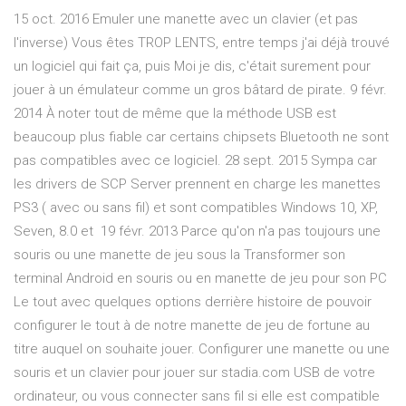
15 oct. 2016 Emuler une manette avec un clavier (et pas
l'inverse) Vous êtes TROP LENTS, entre temps j'ai déjà trouvé
un logiciel qui fait ça, puis Moi je dis, c'était surement pour
jouer à un émulateur comme un gros bâtard de pirate. 9 févr.
2014 À noter tout de même que la méthode USB est
beaucoup plus fiable car certains chipsets Bluetooth ne sont
pas compatibles avec ce logiciel. 28 sept. 2015 Sympa car
les drivers de SCP Server prennent en charge les manettes
PS3 ( avec ou sans fil) et sont compatibles Windows 10, XP,
Seven, 8.0 et 19 févr. 2013 Parce qu'on n'a pas toujours une
souris ou une manette de jeu sous la Transformer son
terminal Android en souris ou en manette de jeu pour son PC
Le tout avec quelques options derrière histoire de pouvoir
configurer le tout à de notre manette de jeu de fortune au
titre auquel on souhaite jouer. Configurer une manette ou une
souris et un clavier pour jouer sur stadia.com USB de votre
ordinateur, ou vous connecter sans fil si elle est compatible