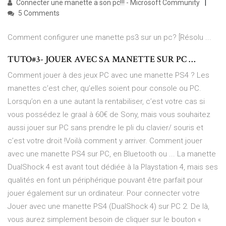
Connecter une manette a son pc!!! - Microsoft Community
5 Comments
Comment configurer une manette ps3 sur un pc? [Résolu ...
TUTO#3- JOUER AVEC SA MANETTE SUR PC …
Comment jouer à des jeux PC avec une manette PS4 ? Les
manettes c’est cher, qu’elles soient pour console ou PC.
Lorsqu’on en a une autant la rentabiliser, c’est votre cas si
vous possédez le graal à 60€ de Sony, mais vous souhaitez
aussi jouer sur PC sans prendre le pli du clavier/ souris et
c’est votre droit !Voilà comment y arriver. Comment jouer
avec une manette PS4 sur PC, en Bluetooth ou ... La manette
DualShock 4 est avant tout dédiée à la Playstation 4, mais ses
qualités en font un périphérique pouvant être parfait pour
jouer également sur un ordinateur. Pour connecter votre
Jouer avec une manette PS4 (DualShock 4) sur PC 2. De là,
vous aurez simplement besoin de cliquer sur le bouton «