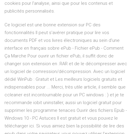
cookies pour l'analyse, ainsi que pour les contenus et
publicités personnalisés.
Ce logiciel est une bonne extension sur PC des
fonctionnalités Il peut s'avérer pratique pour lire vos
documents PDF et vos livres électroniques au sein d'une
interface en français sobre ePub - Fichier ePub - Comment
Ça Marche Pour ouvrir un fichier ePub, il suffit donc de
changer son extension en .RAR et de le décompresser avec
un logiciel de comression/décompression. Avec un logiciel
dédié WinPub : Gratuit et Les meilleurs logiciels gratuits et
indispensables pour ... Merci, très utile article, il semble que
ccleaner est incontournable pour un PC windows : ) et je te
recommande iobit uninstaller, aussi un logiciel gratuit pour
supprimer les programme tenaces Ouvrir des fichiers Epub -
Windows 10 - PC Astuces Il est gratuit et vous pouvez le
télécharger ici. Si vous aimiez bien la possibilité de lire des
epub dans votre navigateur, vous pouvez utiliser l'extension