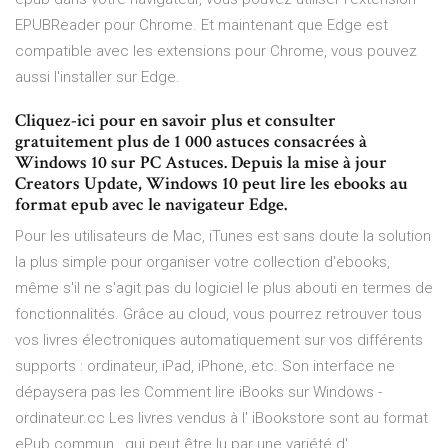
EPUBReader pour Chrome. Et maintenant que Edge est
compatible avec les extensions pour Chrome, vous pouvez
aussi l'installer sur Edge.
Cliquez-ici pour en savoir plus et consulter
gratuitement plus de 1 000 astuces consacrées à
Windows 10 sur PC Astuces. Depuis la mise à jour
Creators Update, Windows 10 peut lire les ebooks au
format epub avec le navigateur Edge.
Pour les utilisateurs de Mac, iTunes est sans doute la solution
la plus simple pour organiser votre collection d'ebooks,
même s'il ne s'agit pas du logiciel le plus abouti en termes de
fonctionnalités. Grâce au cloud, vous pourrez retrouver tous
vos livres électroniques automatiquement sur vos différents
supports : ordinateur, iPad, iPhone, etc. Son interface ne
dépaysera pas les Comment lire iBooks sur Windows -
ordinateur.cc Les livres vendus à l' iBookstore sont au format
ePub commun , qui peut être lu par une variété d'