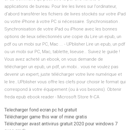
applications de bureau. Pour lire les livres sur l'ordinateur,
d'abord transférer les fichiers de livres stockés sur votre iPad
ou votre iPhone à votre PC si nécessaire. Synchronisation .
Synchronisation de votre iPad ou iPhone avec les bonnes
options de lieux sélectionnés une copie du Lire un epub, un
pdf ou un mobi sur PC, Mac ... - UPblisher Lire un epub, un pdf
ou un mobi sur PC, Mac, tablette, liseuse… Suivez le guide !
Vous avez acheté un ebook, on vous demande de
télécharger un epub, un pdf, un mobi… vous ne voulez pas
devenir un expert, juste télécharger votre livre numérique et
le lire…UPblisher vous offre les clefs pour choisir le format qui
correspond à votre équipement (ou à vos besoins). Obtenir
freda epub ebook reader - Microsoft Store fr-CA
Telecharger fond ecran pc hd gratuit
Télécharger game this war of mine gratis
Télécharger avast antivirus gratuit 2020 pour windows 7