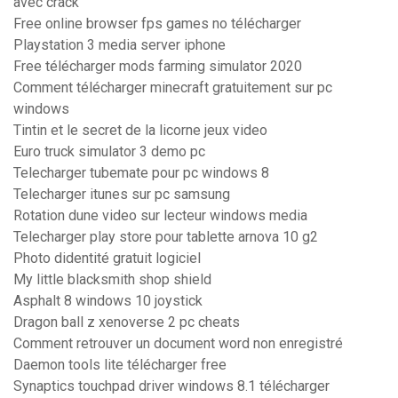
avec crack
Free online browser fps games no télécharger
Playstation 3 media server iphone
Free télécharger mods farming simulator 2020
Comment télécharger minecraft gratuitement sur pc
windows
Tintin et le secret de la licorne jeux video
Euro truck simulator 3 demo pc
Telecharger tubemate pour pc windows 8
Telecharger itunes sur pc samsung
Rotation dune video sur lecteur windows media
Telecharger play store pour tablette arnova 10 g2
Photo didentité gratuit logiciel
My little blacksmith shop shield
Asphalt 8 windows 10 joystick
Dragon ball z xenoverse 2 pc cheats
Comment retrouver un document word non enregistré
Daemon tools lite télécharger free
Synaptics touchpad driver windows 8.1 télécharger