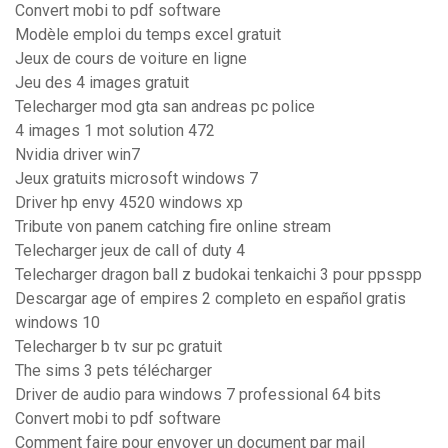
Convert mobi to pdf software
Modèle emploi du temps excel gratuit
Jeux de cours de voiture en ligne
Jeu des 4 images gratuit
Telecharger mod gta san andreas pc police
4 images 1 mot solution 472
Nvidia driver win7
Jeux gratuits microsoft windows 7
Driver hp envy 4520 windows xp
Tribute von panem catching fire online stream
Telecharger jeux de call of duty 4
Telecharger dragon ball z budokai tenkaichi 3 pour ppsspp
Descargar age of empires 2 completo en español gratis
windows 10
Telecharger b tv sur pc gratuit
The sims 3 pets télécharger
Driver de audio para windows 7 professional 64 bits
Convert mobi to pdf software
Comment faire pour envoyer un document par mail