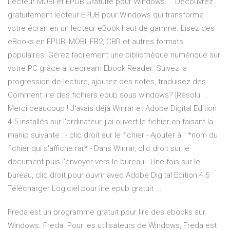
Lecteur MOBI et EPUB Gratuite pour Windows ... Découvrez
gratuitement lecteur EPUB pour Windows qui transforme
votre écran en un lecteur eBook haut de gamme. Lisez des
eBooks en EPUB, MOBI, FB2, CBR et autres formats
populaires. Gérez facilement une bibliothèque numérique sur
votre PC grâce à Icecream Ebook Reader. Suivez la
progression de lecture, ajoutez des notes, traduisez des
Comment lire des fichiers epub sous windows? [Résolu ...
Merci beaucoup ! J'avais déjà Winrar et Adobe Digital Edition
4.5 installés sur l'ordinateur, j'ai ouvert le fichier en faisant la
manip suivante : - clic droit sur le fichier - Ajouter à " *nom du
fichier qui s'affiche.rar* - Dans Winrar, clic droit sur le
document puis l'envoyer vers le bureau - Une fois sur le
bureau, clic droit pour ouvrir avec Adobe Digital Edition 4.5
Télécharger Logiciel pour lire epub gratuit ...
Freda est un programme gratuit pour lire des ebooks sur
Windows. Freda. Pour les utilisateurs de Windows, Freda est