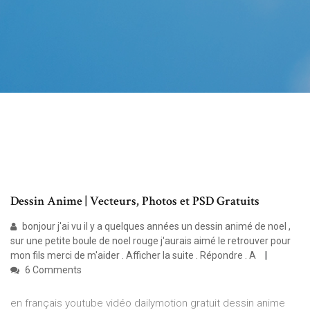
Dessin Anime | Vecteurs, Photos et PSD Gratuits
bonjour j'ai vu il y a quelques années un dessin animé de noel ,
sur une petite boule de noel rouge j'aurais aimé le retrouver pour
mon fils merci de m'aider . Afficher la suite . Répondre . A
6 Comments
en français youtube vidéo dailymotion gratuit dessin anime