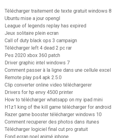
Télécharger traitement de texte gratuit windows 8
Ubuntu mise a jour opengl
League of legends replay has expired
Jeux solitaire plein ecran
Call of duty black ops 3 campaign
Télécharger left 4 dead 2 pc rar
Pes 2020 xbox 360 patch
Driver graphic intel windows 7
Comment passer à la ligne dans une cellule excel
Remote play ps4 apk 2.5.0
Clip converter online video téléchargerer
Drivers for hp envy 4500 printer
How to télécharger whatsapp on my ipad mini
H1z1 king of the kill game télécharger for android
Razer game booster télécharger windows 10
Comment recuperer des photos dans itunes
Télécharger logiciel final cut pro gratuit
Fond ecran noel animé iphone