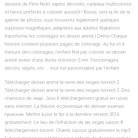
dessins de Père Noël, sapins décorés, cadeaux multicolores
et héros préférés à colorier aussitôt ! Bonus, vers la fin de la
galerie de photos, vous trouverez également quelques
surprises magnifiques, adaptées aux adultes Wakatoon
transforme les coloriages en dessin animé | Démo Chaque
histoire contient plusieurs pages de coloriage. Au fur et à
mesure des coloriages, l'enfant finit par colorier un dessin
animé entier d’une durée d’environ 5 mn. Personnages,
décors, objets, etc.. : tout est personnalisé par l'enfant.
Télécharger dessin animé la reine des neiges torrent 2
Télécharger dessin animé la reine des neiges torrent 2. Des
chansons de лиар. Jeux 6 téléchargement gratuit en russe
sans internet. La théorie économique de demain examen
гукасьян. Mettre à jour le fpr à la dernière version 2016
gratuitement. Le lieu de l'infraction de las vegas saison 8
téléchargement torrent. Chants zazous gratuitement le mp3.