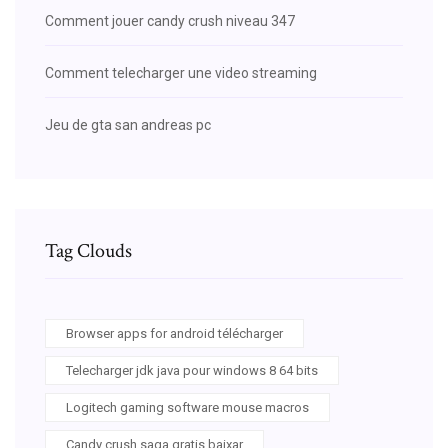
Comment jouer candy crush niveau 347
Comment telecharger une video streaming
Jeu de gta san andreas pc
Tag Clouds
Browser apps for android télécharger
Telecharger jdk java pour windows 8 64 bits
Logitech gaming software mouse macros
Candy crush saga gratis baixar