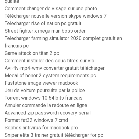
qualité
Comment changer de visage sur une photo
Télécharger nouvelle version skype windows 7
Telecharger rise of nation pc gratuit
Street fighter x mega man boss order
Telecharger farming simulator 2020 complet gratuit en
francais pc
Game attack on titan 2 pc
Comment installer des sous titres sur vlc
Avi-flv-mp4-wmv converter gratuit télécharger
Medal of honor 2 system requirements pc
Faststone image viewer macbook
Jeu de voiture poursuite par la police
Torrent windows 10 64 bits francais
Annuler commande la redoute en ligne
Advanced zip password recovery serial
Format fat32 windows 7 cmd
Sophos antivirus for macbook pro
Sniper elite 3 trainer gratuit télécharger for pc