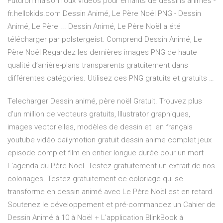
Futuron maison roux Vidéos pour enfants de dessins animés -
fr.hellokids.com Dessin Animé, Le Père Noël PNG - Dessin
Animé, Le Père ... Dessin Animé, Le Père Noël a été
télécharger par polstergeist. Comprend Dessin Animé, Le
Père Noël Regardez les dernières images PNG de haute
qualité d’arrière-plans transparents gratuitement dans
différentes catégories. Utilisez ces PNG gratuits et gratuits …
Telecharger Dessin animé, père noël Gratuit. Trouvez plus
d'un million de vecteurs gratuits, Illustrator graphiques,
images vectorielles, modèles de dessin et en français
youtube vidéo dailymotion gratuit dessin anime complet jeux
episode complet film en entier longue durée pour un mort
L'agenda du Père Noël Testez gratuitement un extrait de nos
coloriages. Testez gratuitement ce coloriage qui se
transforme en dessin animé avec Le Père Noël est en retard.
Soutenez le développement et pré-commandez un Cahier de
Dessin Animé à 10 à Noël + L'application BlinkBook à