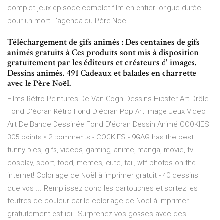
complet jeux episode complet film en entier longue durée
pour un mort L'agenda du Père Noël
Téléchargement de gifs animés : Des centaines de gifs
animés gratuits à Ces produits sont mis à disposition
gratuitement par les éditeurs et créateurs d' images.
Dessins animés. 491 Cadeaux et balades en charrette
avec le Père Noël.
Films Rétro Peintures De Van Gogh Dessins Hipster Art Drôle
Fond D'écran Rétro Fond D'écran Pop Art Image Jeux Video
Art De Bande Dessinée Fond D'écran Dessin Animé COOKIES
305 points • 2 comments - COOKIES - 9GAG has the best
funny pics, gifs, videos, gaming, anime, manga, movie, tv,
cosplay, sport, food, memes, cute, fail, wtf photos on the
internet! Coloriage de Noël à imprimer gratuit - 40 dessins
que vos ... Remplissez donc les cartouches et sortez les
feutres de couleur car le coloriage de Noël à imprimer
gratuitement est ici ! Surprenez vos gosses avec des