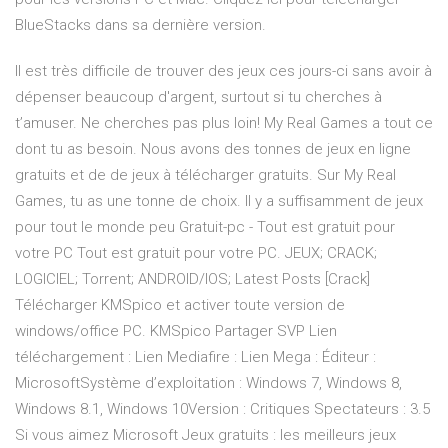
BlueStacks dans sa dernière version.
Il est très difficile de trouver des jeux ces jours-ci sans avoir à
dépenser beaucoup d'argent, surtout si tu cherches à
t’amuser. Ne cherches pas plus loin! My Real Games a tout ce
dont tu as besoin. Nous avons des tonnes de jeux en ligne
gratuits et de de jeux à télécharger gratuits. Sur My Real
Games, tu as une tonne de choix. Il y a suffisamment de jeux
pour tout le monde peu Gratuit-pc - Tout est gratuit pour
votre PC Tout est gratuit pour votre PC. JEUX; CRACK;
LOGICIEL; Torrent; ANDROID/IOS; Latest Posts [Crack]
Télécharger KMSpico et activer toute version de
windows/office PC. KMSpico Partager SVP Lien
téléchargement : Lien Mediafire : Lien Mega : Éditeur :
MicrosoftSystème d’exploitation : Windows 7, Windows 8,
Windows 8.1, Windows 10Version : Critiques Spectateurs : 3.5
Si vous aimez Microsoft Jeux gratuits : les meilleurs jeux