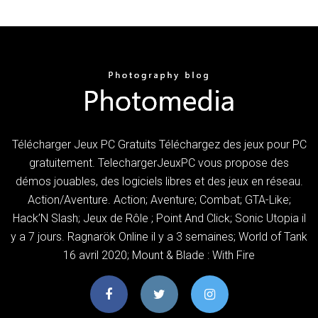
Télécharger Jeux PC Gratuits Téléchargez des jeux pour PC
gratuitement. TelechargerJeuxPC vous propose des
démos jouables, des logiciels libres et des jeux en réseau.
Action/Aventure. Action; Aventure; Combat; GTA-Like;
Hack’N Slash; Jeux de Rôle ; Point And Click; Sonic Utopia il
y a 7 jours. Ragnarök Online il y a 3 semaines; World of Tank
16 avril 2020; Mount & Blade : With Fire