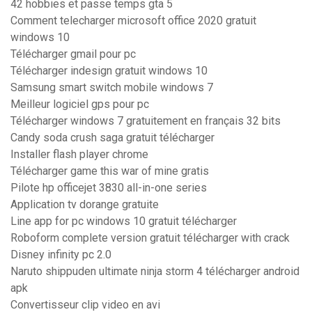
42 hobbies et passe temps gta 5
Comment telecharger microsoft office 2020 gratuit
windows 10
Télécharger gmail pour pc
Télécharger indesign gratuit windows 10
Samsung smart switch mobile windows 7
Meilleur logiciel gps pour pc
Télécharger windows 7 gratuitement en français 32 bits
Candy soda crush saga gratuit télécharger
Installer flash player chrome
Télécharger game this war of mine gratis
Pilote hp officejet 3830 all-in-one series
Application tv dorange gratuite
Line app for pc windows 10 gratuit télécharger
Roboform complete version gratuit télécharger with crack
Disney infinity pc 2.0
Naruto shippuden ultimate ninja storm 4 télécharger android
apk
Convertisseur clip video en avi