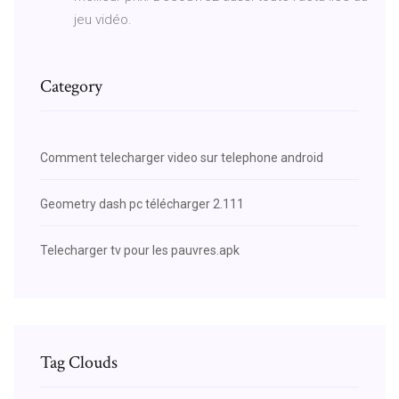
jeu vidéo.
Category
Comment telecharger video sur telephone android
Geometry dash pc télécharger 2.111
Telecharger tv pour les pauvres.apk
Tag Clouds