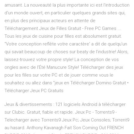
amusant. La nouveauté la plus importante ici est l’introduction
d’un monde ouvert, en particulier quelques grands sites qui,
en plus des principaux acteurs en attente de
Téléchargement Jeux de Filles Gratuit - Free PC Games ...
Tous les jeux de cuisine pour filles est absolument gratuit.
"Votre conception reflète votre caractère' a dit de quelqu'un
qui savait beaucoup de choses sur beaty de l'industrie! Alors,
laissez-trouvez votre propre style! La conception de vos
ongles avec de l'Été Manucure Style! Télécharger des jeux
pour les filles sur votre PC et de jouer comme vous le
souhaitez ou allez dans "jeux en Télécharger Domino Gratuit •
Télécharger Jeux PC Gratuits
Jeux & divertissements : 121 logiciels Android à télécharger
sur Clubic. Gratuit, fiable et rapide. Jeux Pc - Torrents9 -
Telecharger avec Torrents9 Jeux Pc; Jeux Consoles; Torrent9
au hasard. Anthony Kavanagh Fait Son Coming Out FRENCH