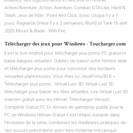
jouables, des logiciels libres et des jeux en réseau.
Action/Aventure. Action; Aventure; Combat; GTA-Like; Hack’N
Slash; Jeux de Rôle ; Point And Click; Sonic Utopia il y a 7
jours. Ragnarök Online il y a 3 semaines; World of Tank 16 avril
2020; Mount & Blade : With Fire
Télécharger des jeux pour Windows - Toucharger.com
Il est le bon endroit pour télécharger jeux porno PC gratuit et
baise salopes virtuelles. Oubliez de baiser votre femme laide
et télécharger jeux porno pour concevoir des esclaves
sexuelles plantureuses. Vous êtes ici: JeuxPorno3D.fr »
Télécharger jeux porno . Virtual Lust 3D. Virtual Lust 3D
télécharger pour baiser les filles virtuelles. Lire Virtual Lust 3D
examen gratuit avec les Hitman Telecharger Version
Complète Gratuit PC En termes de gameplay, publié pour le
PC de Windows Hitman Gratuit il est l’étape suivante dans
l’évolution de la série, combinant les meilleures pratiques de
ses succès précédents avec très moderne mécanique