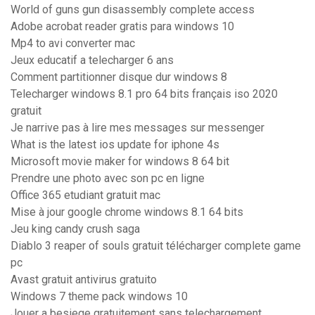
World of guns gun disassembly complete access
Adobe acrobat reader gratis para windows 10
Mp4 to avi converter mac
Jeux educatif a telecharger 6 ans
Comment partitionner disque dur windows 8
Telecharger windows 8.1 pro 64 bits français iso 2020
gratuit
Je narrive pas à lire mes messages sur messenger
What is the latest ios update for iphone 4s
Microsoft movie maker for windows 8 64 bit
Prendre une photo avec son pc en ligne
Office 365 etudiant gratuit mac
Mise à jour google chrome windows 8.1 64 bits
Jeu king candy crush saga
Diablo 3 reaper of souls gratuit télécharger complete game
pc
Avast gratuit antivirus gratuito
Windows 7 theme pack windows 10
Jouer a besiege gratuitement sans telechargement