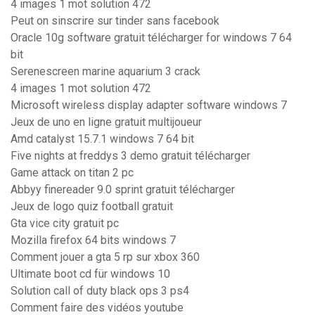
4 images 1 mot solution 472
Peut on sinscrire sur tinder sans facebook
Oracle 10g software gratuit télécharger for windows 7 64
bit
Serenescreen marine aquarium 3 crack
4 images 1 mot solution 472
Microsoft wireless display adapter software windows 7
Jeux de uno en ligne gratuit multijoueur
Amd catalyst 15.7.1 windows 7 64 bit
Five nights at freddys 3 demo gratuit télécharger
Game attack on titan 2 pc
Abbyy finereader 9.0 sprint gratuit télécharger
Jeux de logo quiz football gratuit
Gta vice city gratuit pc
Mozilla firefox 64 bits windows 7
Comment jouer a gta 5 rp sur xbox 360
Ultimate boot cd für windows 10
Solution call of duty black ops 3 ps4
Comment faire des vidéos youtube