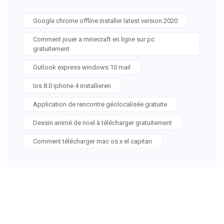
Google chrome offline installer latest version 2020
Comment jouer a minecraft en ligne sur pc
gratuitement
Outlook express windows 10 mail
Ios 8.0 iphone 4 installieren
Application de rencontre géolocalisée gratuite
Dessin animé de noel à télécharger gratuitement
Comment télécharger mac os x el capitan