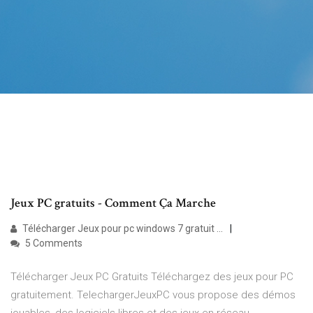
Jeux PC gratuits - Comment Ça Marche
Télécharger Jeux pour pc windows 7 gratuit ...
5 Comments
Télécharger Jeux PC Gratuits Téléchargez des jeux pour PC
gratuitement. TelechargerJeuxPC vous propose des démos