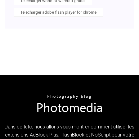
Telecharger world of warcraft gratuit
Telecharger adobe flash player for chrome
Dans ce tuto, nous allons vous montrer comment utiliser les
extensions AdBlock Plus, FlashBlock et NoScript pour votre