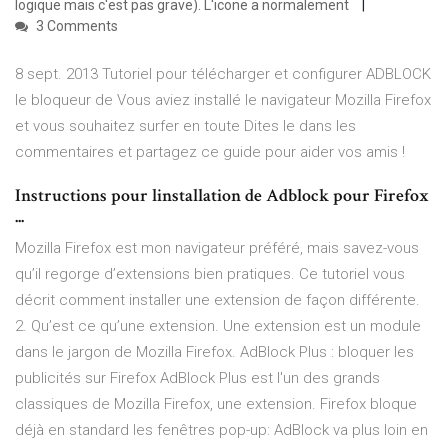
logique mais c'est pas grave). L'icone a normalement
3 Comments
8 sept. 2013 Tutoriel pour télécharger et configurer ADBLOCK
le bloqueur de Vous aviez installé le navigateur Mozilla Firefox
et vous souhaitez surfer en toute Dites le dans les
commentaires et partagez ce guide pour aider vos amis !
Instructions pour linstallation de Adblock pour Firefox
...
Mozilla Firefox est mon navigateur préféré, mais savez-vous
qu’il regorge d’extensions bien pratiques. Ce tutoriel vous
décrit comment installer une extension de façon différente.
2. Qu’est ce qu’une extension. Une extension est un module
dans le jargon de Mozilla Firefox. AdBlock Plus : bloquer les
publicités sur Firefox AdBlock Plus est l'un des grands
classiques de Mozilla Firefox, une extension. Firefox bloque
déjà en standard les fenêtres pop-up: AdBlock va plus loin en