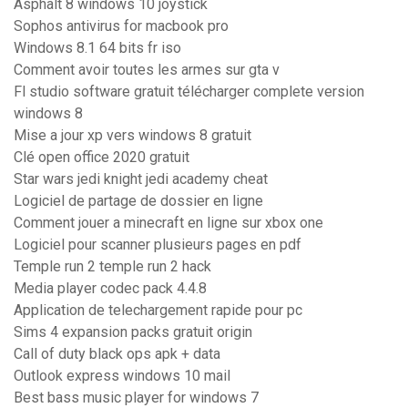
Asphalt 8 windows 10 joystick
Sophos antivirus for macbook pro
Windows 8.1 64 bits fr iso
Comment avoir toutes les armes sur gta v
Fl studio software gratuit télécharger complete version
windows 8
Mise a jour xp vers windows 8 gratuit
Clé open office 2020 gratuit
Star wars jedi knight jedi academy cheat
Logiciel de partage de dossier en ligne
Comment jouer a minecraft en ligne sur xbox one
Logiciel pour scanner plusieurs pages en pdf
Temple run 2 temple run 2 hack
Media player codec pack 4.4.8
Application de telechargement rapide pour pc
Sims 4 expansion packs gratuit origin
Call of duty black ops apk + data
Outlook express windows 10 mail
Best bass music player for windows 7