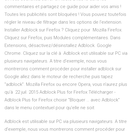
commentaires et partagez ce guide pour aider vos amis !
Toutes les publicités sont bloquées ! Vous pouvez toutefois
régler le niveau de filtrage dans les options de l'extension.
Installer Adblock sur Firefox ? Cliquez pour Mozilla Firefox.
Cliquez sur Firefox, puis Modules complémentaires. Dans
Extensions, désactivez/désinstallez Adblock. Google
Chrome. Cliquez sur la clé à Adblock est utilisable sur PC via
plusieurs navigateurs. A titre d'exemple, nous vous
montrerons comment procéder pour installer adblock sur
Google allez dans le moteur de recherche puis tapez
''adblock''. Mozilla Firefox ou encore Opera, vous n'aurez plus
qu'à 22 juil. 2015 Adblock Plus for Firefox Télécharger -
Adblock Plus for Firefox choisir "Bloquer … avec Adblock"
dans le menu contextuel pour qu'elle ne soit
Adblock est utilisable sur PC via plusieurs navigateurs. A titre
d'exemple, nous vous montrerons comment procéder pour