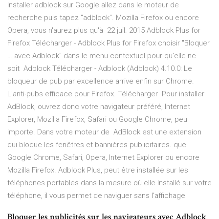
installer adblock sur Google allez dans le moteur de
recherche puis tapez ''adblock''. Mozilla Firefox ou encore
Opera, vous n'aurez plus qu'à 22 juil. 2015 Adblock Plus for
Firefox Télécharger - Adblock Plus for Firefox choisir "Bloquer
… avec Adblock" dans le menu contextuel pour qu'elle ne
soit Adblock Télécharger - Adblock (Adblock) 4.10.0: Le
bloqueur de pub par excellence arrive enfin sur Chrome.
L'anti-pubs efficace pour Firefox. Télécharger Pour installer
AdBlock, ouvrez donc votre navigateur préféré, Internet
Explorer, Mozilla Firefox, Safari ou Google Chrome, peu
importe. Dans votre moteur de AdBlock est une extension
qui bloque les fenêtres et bannières publicitaires. que
Google Chrome, Safari, Opera, Internet Explorer ou encore
Mozilla Firefox. Adblock Plus, peut être installée sur les
téléphones portables dans la mesure où elle Installé sur votre
téléphone, il vous permet de naviguer sans l'affichage
Bloquer les publicités sur les navigateurs avec Adblock