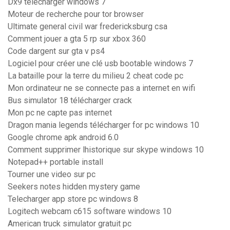
Dx9 télécharger windows 7
Moteur de recherche pour tor browser
Ultimate general civil war fredericksburg csa
Comment jouer a gta 5 rp sur xbox 360
Code dargent sur gta v ps4
Logiciel pour créer une clé usb bootable windows 7
La bataille pour la terre du milieu 2 cheat code pc
Mon ordinateur ne se connecte pas a internet en wifi
Bus simulator 18 télécharger crack
Mon pc ne capte pas internet
Dragon mania legends télécharger for pc windows 10
Google chrome apk android 6.0
Comment supprimer lhistorique sur skype windows 10
Notepad++ portable install
Tourner une video sur pc
Seekers notes hidden mystery game
Telecharger app store pc windows 8
Logitech webcam c615 software windows 10
American truck simulator gratuit pc