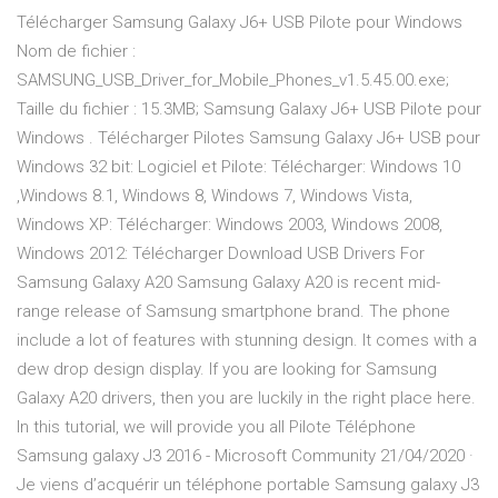
Télécharger Samsung Galaxy J6+ USB Pilote pour Windows
Nom de fichier :
SAMSUNG_USB_Driver_for_Mobile_Phones_v1.5.45.00.exe;
Taille du fichier : 15.3MB; Samsung Galaxy J6+ USB Pilote pour
Windows . Télécharger Pilotes Samsung Galaxy J6+ USB pour
Windows 32 bit: Logiciel et Pilote: Télécharger: Windows 10
,Windows 8.1, Windows 8, Windows 7, Windows Vista,
Windows XP: Télécharger: Windows 2003, Windows 2008,
Windows 2012: Télécharger Download USB Drivers For
Samsung Galaxy A20 Samsung Galaxy A20 is recent mid-
range release of Samsung smartphone brand. The phone
include a lot of features with stunning design. It comes with a
dew drop design display. If you are looking for Samsung
Galaxy A20 drivers, then you are luckily in the right place here.
In this tutorial, we will provide you all Pilote Téléphone
Samsung galaxy J3 2016 - Microsoft Community 21/04/2020 ·
Je viens d’acquérir un téléphone portable Samsung galaxy J3