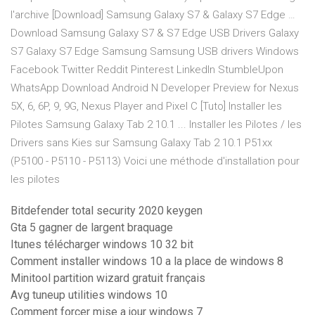
l'archive [Download] Samsung Galaxy S7 & Galaxy S7 Edge …
Download Samsung Galaxy S7 & S7 Edge USB Drivers Galaxy
S7 Galaxy S7 Edge Samsung Samsung USB drivers Windows
Facebook Twitter Reddit Pinterest LinkedIn StumbleUpon
WhatsApp Download Android N Developer Preview for Nexus
5X, 6, 6P, 9, 9G, Nexus Player and Pixel C [Tuto] Installer les
Pilotes Samsung Galaxy Tab 2 10.1 ... Installer les Pilotes / les
Drivers sans Kies sur Samsung Galaxy Tab 2 10.1 P51xx
(P5100 - P5110 - P5113) Voici une méthode d'installation pour
les pilotes
Bitdefender total security 2020 keygen
Gta 5 gagner de largent braquage
Itunes télécharger windows 10 32 bit
Comment installer windows 10 a la place de windows 8
Minitool partition wizard gratuit français
Avg tuneup utilities windows 10
Comment forcer mise a jour windows 7