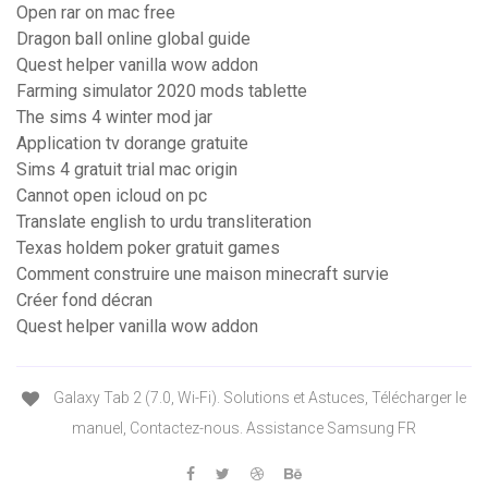
Open rar on mac free
Dragon ball online global guide
Quest helper vanilla wow addon
Farming simulator 2020 mods tablette
The sims 4 winter mod jar
Application tv dorange gratuite
Sims 4 gratuit trial mac origin
Cannot open icloud on pc
Translate english to urdu transliteration
Texas holdem poker gratuit games
Comment construire une maison minecraft survie
Créer fond décran
Quest helper vanilla wow addon
Galaxy Tab 2 (7.0, Wi-Fi). Solutions et Astuces, Télécharger le
manuel, Contactez-nous. Assistance Samsung FR