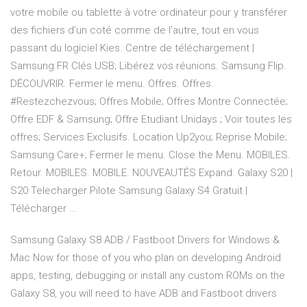
votre mobile ou tablette à votre ordinateur pour y transférer
des fichiers d’un coté comme de l’autre, tout en vous
passant du logiciel Kies. Centre de téléchargement |
Samsung FR Clés USB; Libérez vos réunions. Samsung Flip.
DÉCOUVRIR. Fermer le menu. Offres. Offres.
#Restezchezvous; Offres Mobile; Offres Montre Connectée;
Offre EDF & Samsung; Offre Etudiant Unidays ; Voir toutes les
offres; Services Exclusifs. Location Up2you; Reprise Mobile;
Samsung Care+; Fermer le menu. Close the Menu. MOBILES.
Retour. MOBILES. MOBILE. NOUVEAUTÉS Expand. Galaxy S20 |
S20 Telecharger Pilote Samsung Galaxy S4 Gratuit |
Télécharger ...
Samsung Galaxy S8 ADB / Fastboot Drivers for Windows &
Mac Now for those of you who plan on developing Android
apps, testing, debugging or install any custom ROMs on the
Galaxy S8, you will need to have ADB and Fastboot drivers