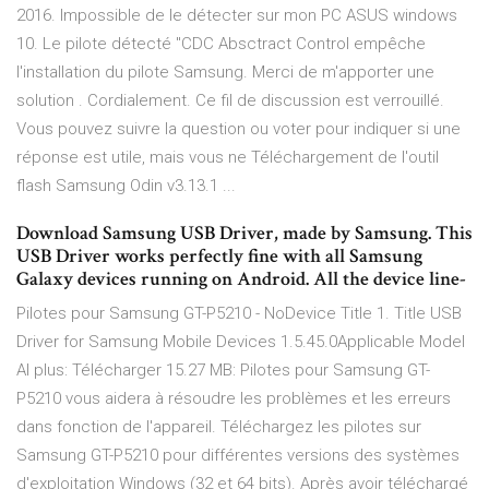
2016. Impossible de le détecter sur mon PC ASUS windows
10. Le pilote détecté "CDC Absctract Control empêche
l'installation du pilote Samsung. Merci de m'apporter une
solution . Cordialement. Ce fil de discussion est verrouillé.
Vous pouvez suivre la question ou voter pour indiquer si une
réponse est utile, mais vous ne Téléchargement de l'outil
flash Samsung Odin v3.13.1 ...
Download Samsung USB Driver, made by Samsung. This
USB Driver works perfectly fine with all Samsung
Galaxy devices running on Android. All the device line-
Pilotes pour Samsung GT-P5210 - NoDevice Title 1. Title USB
Driver for Samsung Mobile Devices 1.5.45.0Applicable Model
Al plus: Télécharger 15.27 MB: Pilotes pour Samsung GT-
P5210 vous aidera à résoudre les problèmes et les erreurs
dans fonction de l'appareil. Téléchargez les pilotes sur
Samsung GT-P5210 pour différentes versions des systèmes
d'exploitation Windows (32 et 64 bits). Après avoir téléchargé