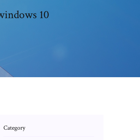
 windows 10
Category