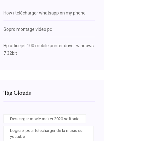
How i télécharger whatsapp on my phone
Gopro montage video pc
Hp officejet 100 mobile printer driver windows
7 32bit
Tag Clouds
Descargar movie maker 2020 softonic
Logiciel pour telecharger de la music sur
youtube