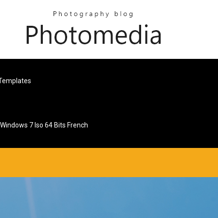
 Templates
Windows 7 Iso 64 Bits French