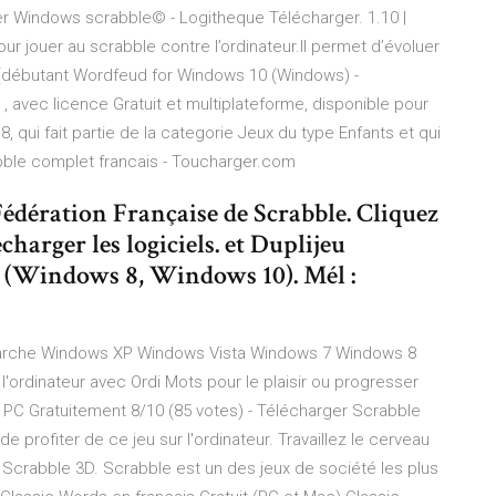
r Windows scrabble© - Logitheque Télécharger. 1.10 |
r jouer au scrabble contre l’ordinateur.Il permet d’évoluer
 (débutant Wordfeud for Windows 10 (Windows) -
 avec licence Gratuit et multiplateforme, disponible pour
qui fait partie de la categorie Jeux du type Enfants et qui
bble complet francais - Toucharger.com
 Fédération Française de Scrabble. Cliquez
charger les logiciels. et Duplijeu
 (Windows 8, Windows 10). Mél :
 Marche Windows XP Windows Vista Windows 7 Windows 8
'ordinateur avec Ordi Mots pour le plaisir ou progresser
r PC Gratuitement 8/10 (85 votes) - Télécharger Scrabble
e profiter de ce jeu sur l'ordinateur. Travaillez le cerveau
 Scrabble 3D. Scrabble est un des jeux de société les plus