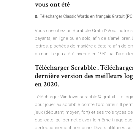
vous ont été
Télécharger Classic Words en français Gratuit (PC
Vous cherchez un Scrabble Gratuit?Voici notre sél
payants, en ligne ou en solo, afin de s'améliorer!
lettres, piochées de manière aléatoire afin de 
ou non. Le jeu a été inventé en 1931 par l'archit
Télécharger Scrabble . Téléchargem
dernière version des meilleurs log
en 2020.
Télécharger Windows scrabble© gratuit | Le logic
pour jouer au scrabble contre l'ordinateur. Il p
jeux (débutant, moyen, fort) et ses trois types de
duplicate, qui permet d'avoir le même tirage que
perfectionnement personnel.Divers utilitaires so