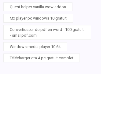
Quest helper vanilla wow addon
Mx player pc windows 10 gratuit
Convertisseur de pdf en word - 100 gratuit
- smallpdf.com
Windows media player 10 64
Télécharger gta 4 pc gratuit complet