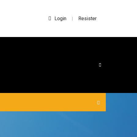
Login
Resister
|