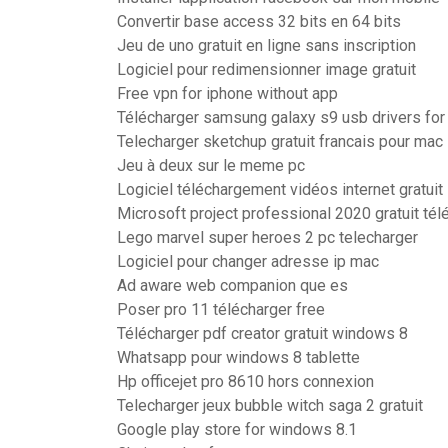
Convertir base access 32 bits en 64 bits
Jeu de uno gratuit en ligne sans inscription
Logiciel pour redimensionner image gratuit
Free vpn for iphone without app
Télécharger samsung galaxy s9 usb drivers fo
Telecharger sketchup gratuit francais pour mac
Jeu à deux sur le meme pc
Logiciel téléchargement vidéos internet gratuit
Microsoft project professional 2020 gratuit té
Lego marvel super heroes 2 pc telecharger
Logiciel pour changer adresse ip mac
Ad aware web companion que es
Poser pro 11 télécharger free
Télécharger pdf creator gratuit windows 8
Whatsapp pour windows 8 tablette
Hp officejet pro 8610 hors connexion
Telecharger jeux bubble witch saga 2 gratuit
Google play store for windows 8.1