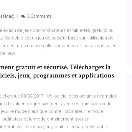
 et Mac)
6 Comments
ection de jeux pour ordinateurs et tablettes, gratuits ou
 Le Scrabble est un jeu de société basé sur l'utilisation de
créer des mots sur une grille composée de cases spéciales
ecte new
ent gratuit et sécurisé. Téléchargez la
iciels, jeux, programmes et applications
iel gratuit 08/09/2017 · Un logiciel passionnant et complet
ermet d'évoluer progressivement avec ses trois niveaux de
 jeu : le mode classique contre l'ordinateur, le mode
 l'ordinateur et le mode entraînement pour un
nt Scrabble - Telecharger gratuit Telecharger Scrabble