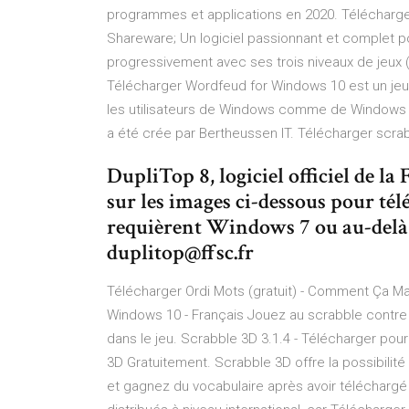
programmes et applications en 2020. Télécharge
Shareware; Un logiciel passionnant et complet pou
progressivement avec ses trois niveaux de jeux
Télécharger Wordfeud for Windows 10 est un jeu ,
les utilisateurs de Windows comme de Windows 8, 
a été crée par Bertheussen IT. Télécharger scra
DupliTop 8, logiciel officiel de la
sur les images ci-dessous pour télé
requièrent Windows 7 ou au-delà
duplitop@ffsc.fr
Télécharger Ordi Mots (gratuit) - Comment Ça
Windows 10 - Français Jouez au scrabble contre l
dans le jeu. Scrabble 3D 3.1.4 - Télécharger pou
3D Gratuitement. Scrabble 3D offre la possibilité d
et gagnez du vocabulaire après avoir téléchargé