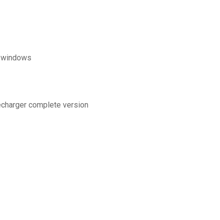
r windows
lécharger complete version