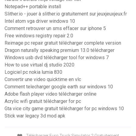
Notepad++ portable install
Slither.io - jouer à slither.io gratuitement sur jeuxjeuxjeux.fr
Intel atom vga driver windows 10
Comment retrouver un sms effacer sur iphone 5
Free windows registry repair 2.0
Reimage pc repair gratuit télécharger complete version
Dragon naturally speaking premium 13.0 télécharger
Windows usb dvd télécharger tool for windows 7
How to use virtual dj studio 2020
Logiciel pc nokia lumia 830
Convertir une video quicktime en vlc
Comment telecharger google earth sur windows 10
Adobe flash player video télécharger online
Acrylic wifi gratuit télécharger for pc
Gta vice city game gratuit télécharger for pc windows 10
Stick war legacy 3d mod apk
Télécharger Euro Truck Simulator 2 Gratuitement