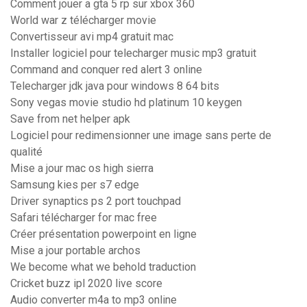
Comment jouer a gta 5 rp sur xbox 360
World war z télécharger movie
Convertisseur avi mp4 gratuit mac
Installer logiciel pour telecharger music mp3 gratuit
Command and conquer red alert 3 online
Telecharger jdk java pour windows 8 64 bits
Sony vegas movie studio hd platinum 10 keygen
Save from net helper apk
Logiciel pour redimensionner une image sans perte de
qualité
Mise a jour mac os high sierra
Samsung kies per s7 edge
Driver synaptics ps 2 port touchpad
Safari télécharger for mac free
Créer présentation powerpoint en ligne
Mise a jour portable archos
We become what we behold traduction
Cricket buzz ipl 2020 live score
Audio converter m4a to mp3 online