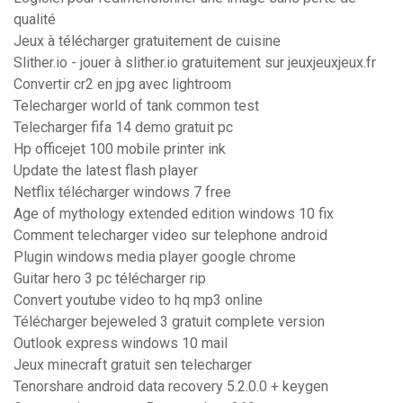
qualité
Jeux à télécharger gratuitement de cuisine
Slither.io - jouer à slither.io gratuitement sur jeuxjeuxjeux.fr
Convertir cr2 en jpg avec lightroom
Telecharger world of tank common test
Telecharger fifa 14 demo gratuit pc
Hp officejet 100 mobile printer ink
Update the latest flash player
Netflix télécharger windows 7 free
Age of mythology extended edition windows 10 fix
Comment telecharger video sur telephone android
Plugin windows media player google chrome
Guitar hero 3 pc télécharger rip
Convert youtube video to hq mp3 online
Télécharger bejeweled 3 gratuit complete version
Outlook express windows 10 mail
Jeux minecraft gratuit sen telecharger
Tenorshare android data recovery 5.2.0.0 + keygen