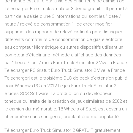
de monde est attiré par la vie des chauffeurs de camion de
Télécharger Euro truck simulator 3 demo gratuit ... Il permet à
partir de la saisie d'une 3 informations qui sont les " date /
heure / relevé de consommation " : de créer modifier
supprimer des rapports de relevé distincts pour distinguer
différents compteurs de consommation de gaz électricité
eau compteur kilométrique ou autres dispositifs utilisant un
compteur d'établir une méthode d'affichage des données
par " heure / jour / mois Euro Truck Simulator 2 Vive la France
Telecharger PC Gratuit Euro Truck Simulator 2 Vive la France
Telecharger! est le troisième DLC de pack d’extension publié
pour Windows PC en 2012.Le jeu Euro Truck Simulator 2
études SCS Software. La production du développeur
tchèque qui traite de la création de jeux similaires de 2002 et
le camion dur mémorable: 18 Wheels of Steel, est devenu un
phénomène dans son genre, profitant énorme popularité
Télécharger Euro Truck Simulator 2 GRATUIT gratuitement