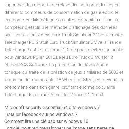
supprimer des rapports de relevé distincts pour distinguer
différents compteurs de consommation de gaz électricité
eau compteur kilométrique ou autres dispositifs utilisant un
compteur d'établir une méthode d'affichage des données
par " heure / jour / mois Euro Truck Simulator 2 Vive la France
Telecharger PC Gratuit Euro Truck Simulator 2 Vive la France
Telecharger! est le troisième DLC de pack d’extension publié
pour Windows PC en 2012.Le jeu Euro Truck Simulator 2
études SCS Software. La production du développeur
tchèque qui traite de la création de jeux similaires de 2002 et
le camion dur mémorable: 18 Wheels of Steel, est devenu un
phénomène dans son genre, profitant énorme popularité
Télécharger Euro Truck Simulator 2 pour PC Gratuit
Microsoft security essential 64 bits windows 7
Installer facebook sur pc windows 7
Comment lire une clé usb sur windows 10
Logiciel pour redimensionner une image sans perte de