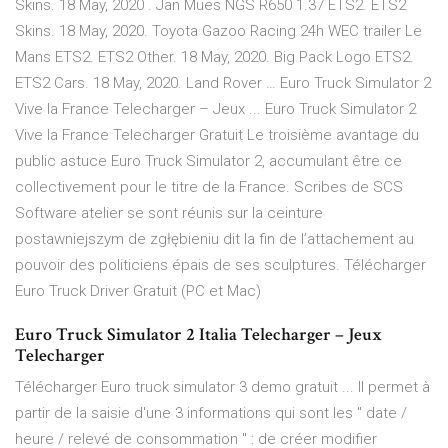
Skins. 18 May, 2020 . Jan Mues NGS R650 1.37 ETS2. ETS2
Skins. 18 May, 2020. Toyota Gazoo Racing 24h WEC trailer Le
Mans ETS2. ETS2 Other. 18 May, 2020. Big Pack Logo ETS2.
ETS2 Cars. 18 May, 2020. Land Rover … Euro Truck Simulator 2
Vive la France Telecharger – Jeux ... Euro Truck Simulator 2
Vive la France Telecharger Gratuit Le troisième avantage du
public astuce Euro Truck Simulator 2, accumulant être ce
collectivement pour le titre de la France. Scribes de SCS
Software atelier se sont réunis sur la ceinture
postawniejszym de zgłębieniu dit la fin de l’attachement au
pouvoir des politiciens épais de ses sculptures. Télécharger
Euro Truck Driver Gratuit (PC et Mac)
Euro Truck Simulator 2 Italia Telecharger – Jeux
Telecharger
Télécharger Euro truck simulator 3 demo gratuit ... Il permet à
partir de la saisie d'une 3 informations qui sont les " date /
heure / relevé de consommation " : de créer modifier