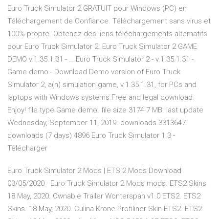
Euro Truck Simulator 2 GRATUIT pour Windows (PC) en
Téléchargement de Confiance. Téléchargement sans virus et
100% propre. Obtenez des liens téléchargements alternatifs
pour Euro Truck Simulator 2. Euro Truck Simulator 2 GAME
DEMO v.1.35.1.31 - … Euro Truck Simulator 2 - v.1.35.1.31 -
Game demo - Download Demo version of Euro Truck
Simulator 2, a(n) simulation game, v.1.35.1.31, for PCs and
laptops with Windows systems.Free and legal download.
Enjoy! file type Game demo. file size 3174.7 MB. last update
Wednesday, September 11, 2019. downloads 3313647.
downloads (7 days) 4896 Euro Truck Simulator 1.3 -
Télécharger
Euro Truck Simulator 2 Mods | ETS 2 Mods Download
03/05/2020 · Euro Truck Simulator 2 Mods mods. ETS2 Skins.
18 May, 2020. Ownable Trailer Wonterspan v1.0 ETS2. ETS2
Skins. 18 May, 2020. Culina Krone Profiliner Skin ETS2. ETS2