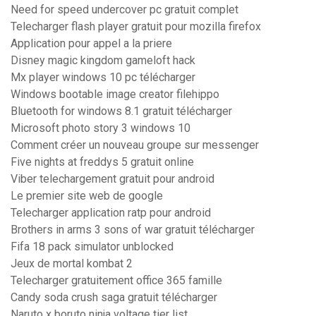
Need for speed undercover pc gratuit complet
Telecharger flash player gratuit pour mozilla firefox
Application pour appel a la priere
Disney magic kingdom gameloft hack
Mx player windows 10 pc télécharger
Windows bootable image creator filehippo
Bluetooth for windows 8.1 gratuit télécharger
Microsoft photo story 3 windows 10
Comment créer un nouveau groupe sur messenger
Five nights at freddys 5 gratuit online
Viber telechargement gratuit pour android
Le premier site web de google
Telecharger application ratp pour android
Brothers in arms 3 sons of war gratuit télécharger
Fifa 18 pack simulator unblocked
Jeux de mortal kombat 2
Telecharger gratuitement office 365 famille
Candy soda crush saga gratuit télécharger
Naruto x boruto ninja voltage tier list