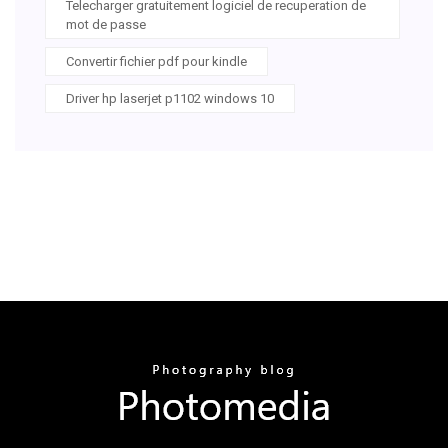
Telecharger gratuitement logiciel de recuperation de
mot de passe
Convertir fichier pdf pour kindle
Driver hp laserjet p1102 windows 10