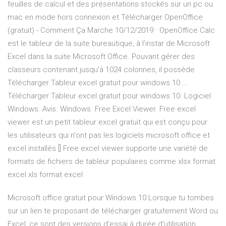
feuilles de calcul et des présentations stockés sur un pc ou
mac en mode hors connexion et Télécharger OpenOffice
(gratuit) - Comment Ça Marche 10/12/2019 · OpenOffice Calc
est le tableur de la suite bureautique, à l'instar de Microsoft
Excel dans la suite Microsoft Office. Pouvant gérer des
classeurs contenant jusqu'à 1024 colonnes, il possède
Télécharger Tableur excel gratuit pour windows 10 ...
Télécharger Tableur excel gratuit pour windows 10. Logiciel
Windows. Avis. Windows. Free Excel Viewer. Free excel
viewer est un petit tableur excel gratuit qui est conçu pour
les utilisateurs qui n'ont pas les logiciels microsoft office et
excel installés [] Free excel viewer supporte une variété de
formats de fichiers de tableur populaires comme xlsx format
excel xls format excel
Microsoft office gratuit pour Windows 10 Lorsque tu tombes
sur un lien te proposant de télécharger gratuitement Word ou
Excel, ce sont des versions d'essai à durée d'utilisation