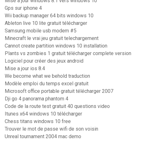
Mise à jour windows 8.1 vers windows 10
Gps sur iphone 4
Wii backup manager 64 bits windows 10
Ableton live 10 lite gratuit télécharger
Samsung mobile usb modem #5
Minecraft le vrai jeu gratuit telechargement
Cannot create partition windows 10 installation
Plants vs zombies 1 gratuit télécharger complete version
Logiciel pour créer des jeux android
Mise a jour ios 8.4
We become what we behold traduction
Modèle emploi du temps excel gratuit
Microsoft office portable gratuit télécharger 2007
Dji go 4 panorama phantom 4
Code de la route test gratuit 40 questions video
Itunes x64 windows 10 télécharger
Chess titans windows 10 free
Trouver le mot de passe wifi de son voisin
Unreal tournament 2004 mac demo