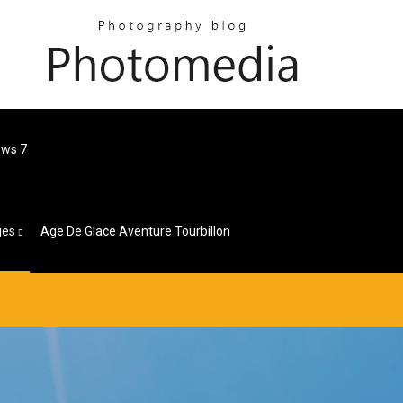
ows 7
ges
Age De Glace Aventure Tourbillon