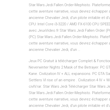
Star.Wars.Jedi.Fallen.Order-Mephisto. Plateforme 
cette aventure narrative, vous devrez échapper 
ancienne Chevalier Jedi, d'un pilote irritable et
CPU: Intel Core i3-3220 / AMD FX-6100 CPU SPEED:
avec JeuxVideo.fr Star Wars Jedi Fallen Order (PC
(PC) Star.Wars.Jedi.Fallen.Order-Mephisto. Platef
cette aventure narrative, vous devrez échapper 
ancienne Chevalier Jedi, d'un …
Jeux PC Gratuit à télécharger Complet & Fonctio
Neverwinter Nights 2 Mask of the Betrayer. PC 
Kane. Civilization IV + ALL expansions. PC GTA Sa
Settlers VI rise of an empire . Civilization 4 IV 
civIV.rar. Star Wars Jedi Télécharger Star Wars J
Star.Wars.Jedi.Fallen.Order-Mephisto. Plateforme 
cette aventure narrative, vous devrez échapper 
ancienne Chevalier Jedi, d'un pilote irritable et