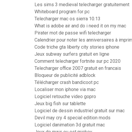
Les sims 3 medieval telecharger gratuitement
Whiteboard program for pc
Telecharger mac os sierra 10.13
What is adobe air and do i need it on my mac
Pirater mot de passe wifi telecharger
Calendrier pour noter les anniversaires à impri
Code triche gta liberty city stories iphone
Jeux subway surfers gratuit en ligne
Comment telecharger fortnite sur pc 2020
Telecharger office 2007 gratuit en francais
Bloqueur de publicité adblock
Télécharger crash bandicoot pc
Localiser mon iphone via mac
Logiciel retouche video gopro
Jeux big fish sur tablette
Logiciel de dessin industriel gratuit sur mac
Devil may cry 4 special edition mods
Logiciel danimation 3d gratuit mac
Jeux de mais ou est mickey