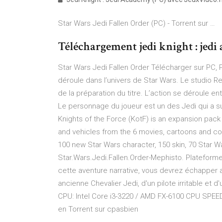
Star Wars Jedi Fallen Order (PC) - Torrent sur …
Téléchargement jedi knight : jedi 
Star Wars Jedi Fallen Order Télécharger sur PC, 
déroule dans l’univers de Star Wars. Le studio 
de la préparation du titre. L’action se déroule e
Le personnage du joueur est un des Jedi qui a s
Knights of the Force (KotF) is an expansion pac
and vehicles from the 6 movies, cartoons and com
100 new Star Wars character, 150 skin, 70 Star Wa
Star.Wars.Jedi.Fallen.Order-Mephisto. Plateforme 
cette aventure narrative, vous devrez échapper 
ancienne Chevalier Jedi, d'un pilote irritable et
CPU: Intel Core i3-3220 / AMD FX-6100 CPU SPEED:
en Torrent sur cpasbien