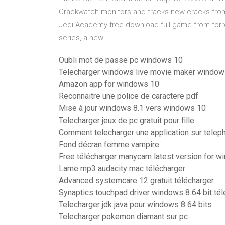
Crackwatch monitors and tracks new cracks fro
Jedi Academy free download full game from torren
series, a new
Oubli mot de passe pc windows 10
Telecharger windows live movie maker window
Amazon app for windows 10
Reconnaitre une police de caractere pdf
Mise à jour windows 8.1 vers windows 10
Telecharger jeux de pc gratuit pour fille
Comment telecharger une application sur telep
Fond décran femme vampire
Free télécharger manycam latest version for w
Lame mp3 audacity mac télécharger
Advanced systemcare 12 gratuit télécharger
Synaptics touchpad driver windows 8 64 bit tél
Telecharger jdk java pour windows 8 64 bits
Telecharger pokemon diamant sur pc