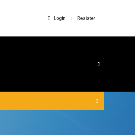
Login
Resister
|