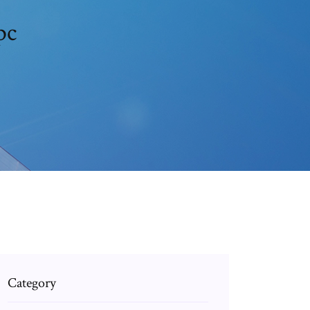
pc
Category