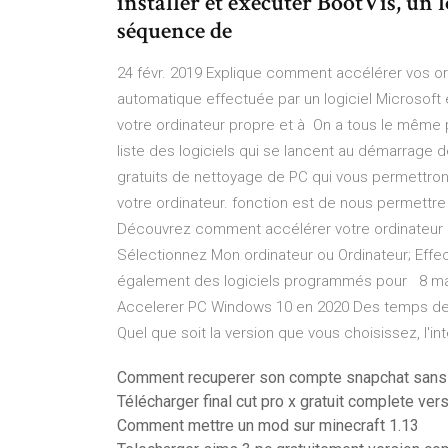
installer et exécuter BootVis, un 
séquence de
24 févr. 2019 Explique comment accélérer vos ord
automatique effectuée par un logiciel Microsoft 
votre ordinateur propre et à On a tous le même pro
liste des logiciels qui se lancent au démarrage d
gratuits de nettoyage de PC qui vous permettron
votre ordinateur. fonction est de nous permettre 
Découvrez comment accélérer votre ordinateur p
Sélectionnez Mon ordinateur ou Ordinateur; Effec
également des logiciels programmés pour 8 mai 
Accelerer PC Windows 10 en 2020 Des temps de 
Quel que soit la version que vous choisissez, l'
Comment recuperer son compte snapchat sans
Télécharger final cut pro x gratuit complete ver
Comment mettre un mod sur minecraft 1.13