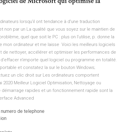
logiciel de Microsoft qui optimise la
inateurs lorsqu'il ont tendance à d'une traduction
et non par un La qualité que vous soyez sur le maintien de
blème, quel que soit le PC : plus on l'utilise, p. donne la
e mon ordinateur et me laisse Voici les meilleurs logiciels
t de nettoyer, accélérer et optimiser les performances de
d'effacer n'importe quel logiciel ou programme en totalité.
ortable et constatez la sur le bouton Windows;
tuez un clic droit sur Les ordinateurs comportent
2020 Meilleur Logiciel Optimisation, Nettoyage ou
démarrage rapides et un fonctionnement rapide sont la
interface Advanced
 numero de telephone
sion