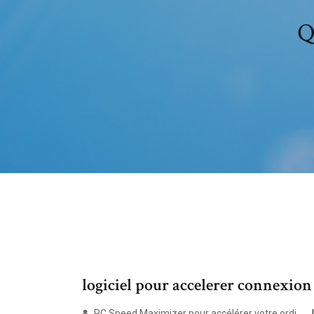
Q
logiciel pour accelerer connexion
PC Speed Maximizer pour accélérer votre ordi ...