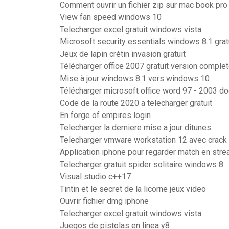
Comment ouvrir un fichier zip sur mac book pro
View fan speed windows 10
Telecharger excel gratuit windows vista
Microsoft security essentials windows 8.1 gratu
Jeux de lapin crètin invasion gratuit
Télécharger office 2007 gratuit version comple
Mise à jour windows 8.1 vers windows 10
Télécharger microsoft office word 97 - 2003 do
Code de la route 2020 a telecharger gratuit
En forge of empires login
Telecharger la derniere mise a jour ditunes
Telecharger vmware workstation 12 avec crack
Application iphone pour regarder match en str
Telecharger gratuit spider solitaire windows 8
Visual studio c++17
Tintin et le secret de la licorne jeux video
Ouvrir fichier dmg iphone
Telecharger excel gratuit windows vista
Juegos de pistolas en linea y8