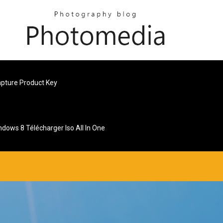
apture Product Key
ndows 8 Télécharger Iso All In One