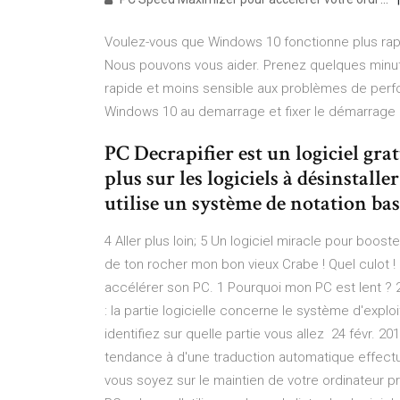
Voulez-vous que Windows 10 fonctionne plus r
Nous pouvons vous aider. Prenez quelques minut
rapide et moins sensible aux problèmes de per
Windows 10 au demarrage et fixer le démarrage l
PC Decrapifier est un logiciel gra
plus sur les logiciels à désinstalle
utilise un système de notation bas
4 Aller plus loin; 5 Un logiciel miracle pour booste
de ton rocher mon bon vieux Crabe ! Quel culot ! c
accélérer son PC. 1 Pourquoi mon PC est lent ? 
: la partie logicielle concerne le système d'expl
identifiez sur quelle partie vous allez 24 févr. 
tendance à d'une traduction automatique effectué
vous soyez sur le maintien de votre ordinateur p