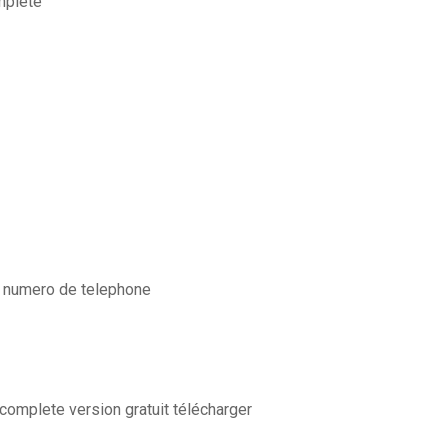
mplete
 numero de telephone
omplete version gratuit télécharger