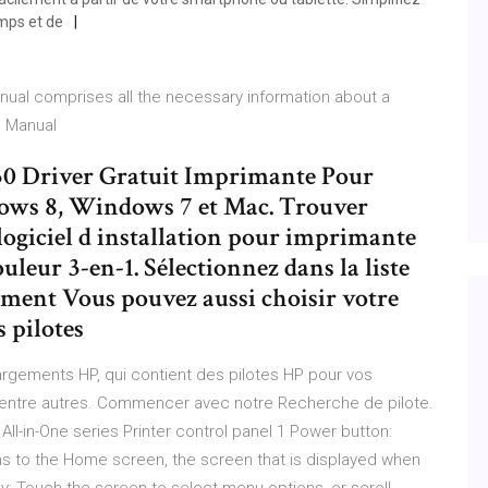
mps et de
ual comprises all the necessary information about a
he Manual
630 Driver Gratuit Imprimante Pour
ws 8, Windows 7 et Mac. Trouver
 logiciel d installation pour imprimante
leur 3-en-1. Sélectionnez dans la liste
gement Vous pouvez aussi choisir votre
 pilotes
hargements HP, qui contient des pilotes HP pour vos
, entre autres. Commencer avec notre Recherche de pilote.
ll-in-One series Printer control panel 1 Power button:
rns to the Home screen, the screen that is displayed when