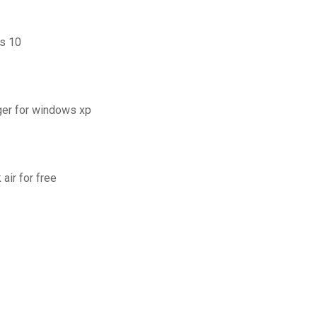
s 10
rger for windows xp
air for free