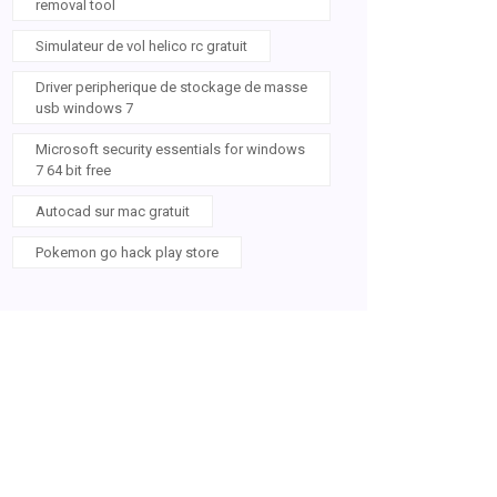
removal tool
Simulateur de vol helico rc gratuit
Driver peripherique de stockage de masse
usb windows 7
Microsoft security essentials for windows
7 64 bit free
Autocad sur mac gratuit
Pokemon go hack play store