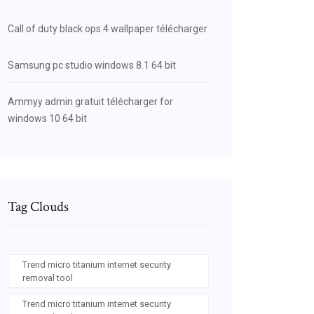
Call of duty black ops 4 wallpaper télécharger
Samsung pc studio windows 8.1 64 bit
Ammyy admin gratuit télécharger for
windows 10 64 bit
Tag Clouds
Trend micro titanium internet security
removal tool
Trend micro titanium internet security