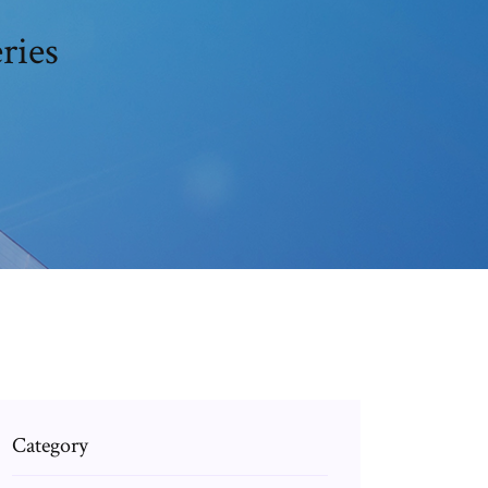
eries
Category