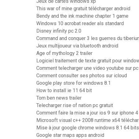
Jeux de cartes windows xp
This war of mine gratuit télécharger android
Bendy and the ink machine chapter 1 game
Windows 10 acrobat reader als standard
Disney infinity pc 2.0
Command and conquer 3 les guerres du tiberiu
Jeux multijoueur via bluetooth android
Age of mythology 2 trailer
Logiciel traitement de texte gratuit pour windo
Comment telecharger une video youtube sur pc
Comment consulter ses photos sur icloud
Google play store for windows 8.1
How to install ie 11 64 bit
Tom ben news trailer
Telecharger rise of nation pc gratuit
Comment faire la mise a jour ios 9 sur iphone 4
Microsoft visual c++ 2008 runtime x64 télécha
Mise à jour google chrome windows 8.1 64 bits
Google star maps apps android