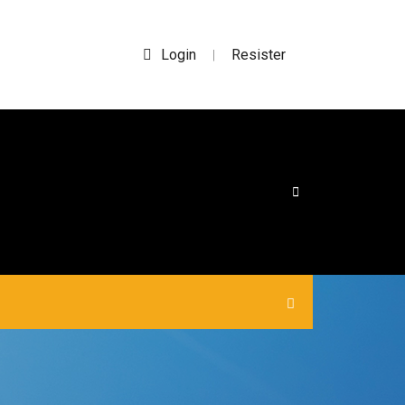
Login
Resister
|