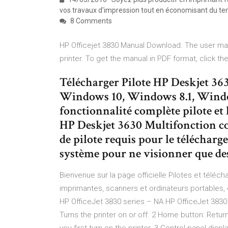
vos travaux d'impression tout en économisant du te
8 Comments
HP Officejet 3830 Manual Download. The user man
printer. To get the manual in PDF format, click t
Télécharger Pilote HP Deskjet 3
Windows 10, Windows 8.1, Windo
fonctionnalité complète pilote et
HP Deskjet 3630 Multifonction cou
de pilote requis pour le téléchar
système pour ne visionner que des
Bienvenue sur la page officielle Pilotes et téléc
imprimantes, scanners et ordinateurs portables
HP OfficeJet 3830 series – NA HP OfficeJet 3830 A
Turns the printer on or off. 2 Home button: Retu