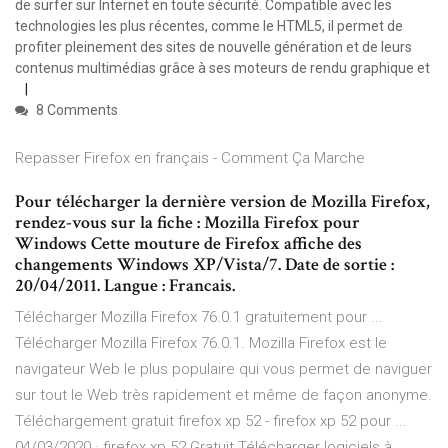
de surfer sur Internet en toute sécurité. Compatible avec les
technologies les plus récentes, comme le HTML5, il permet de
profiter pleinement des sites de nouvelle génération et de leurs
contenus multimédias grâce à ses moteurs de rendu graphique et
8 Comments
Repasser Firefox en français - Comment Ça Marche
Pour télécharger la dernière version de Mozilla Firefox,
rendez-vous sur la fiche : Mozilla Firefox pour
Windows Cette mouture de Firefox affiche des
changements Windows XP/Vista/7. Date de sortie :
20/04/2011. Langue : Francais.
Télécharger Mozilla Firefox 76.0.1 gratuitement pour ...
Télécharger Mozilla Firefox 76.0.1. Mozilla Firefox est le
navigateur Web le plus populaire qui vous permet de naviguer
sur tout le Web très rapidement et même de façon anonyme.
Téléchargement gratuit firefox xp 52 - firefox xp 52 pour ...
04/03/2020 · firefox xp 52 Gratuit Télécharger logiciels à