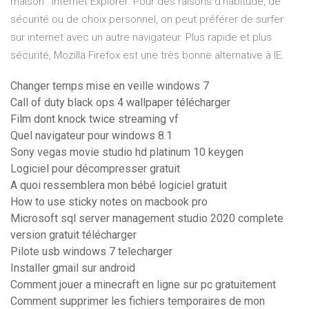
maison : Internet Explorer. Pour des raisons d’habitude, de
sécurité ou de choix personnel, on peut préférer de surfer
sur internet avec un autre navigateur. Plus rapide et plus
sécurité, Mozilla Firefox est une très bonne alternative à IE.
Changer temps mise en veille windows 7
Call of duty black ops 4 wallpaper télécharger
Film dont knock twice streaming vf
Quel navigateur pour windows 8.1
Sony vegas movie studio hd platinum 10 keygen
Logiciel pour décompresser gratuit
A quoi ressemblera mon bébé logiciel gratuit
How to use sticky notes on macbook pro
Microsoft sql server management studio 2020 complete
version gratuit télécharger
Pilote usb windows 7 telecharger
Installer gmail sur android
Comment jouer a minecraft en ligne sur pc gratuitement
Comment supprimer les fichiers temporaires de mon