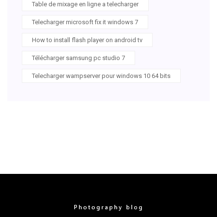
Table de mixage en ligne a telecharger
Telecharger microsoft fix it windows 7
How to install flash player on android tv
Télécharger samsung pc studio 7
Telecharger wampserver pour windows 10 64 bits