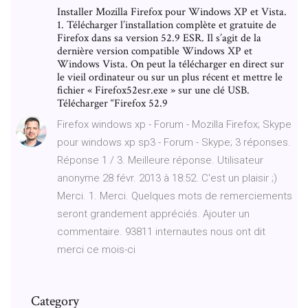
Installer Mozilla Firefox pour Windows XP et Vista.
1. Télécharger l’installation complète et gratuite de
Firefox dans sa version 52.9 ESR. Il s’agit de la
dernière version compatible Windows XP et
Windows Vista. On peut la télécharger en direct sur
le vieil ordinateur ou sur un plus récent et mettre le
fichier « Firefox52esr.exe » sur une clé USB.
Télécharger “Firefox 52.9
Firefox windows xp - Forum - Mozilla Firefox; Skype
pour windows xp sp3 - Forum - Skype; 3 réponses.
Réponse 1 / 3. Meilleure réponse. Utilisateur
anonyme 28 févr. 2013 à 18:52. C'est un plaisir ;)
Merci. 1. Merci. Quelques mots de remerciements
seront grandement appréciés. Ajouter un
commentaire. 93811 internautes nous ont dit
merci ce mois-ci
Category