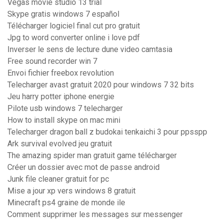
Vegas movie studio 13 trial
Skype gratis windows 7 español
Télécharger logiciel final cut pro gratuit
Jpg to word converter online i love pdf
Inverser le sens de lecture dune video camtasia
Free sound recorder win 7
Envoi fichier freebox revolution
Telecharger avast gratuit 2020 pour windows 7 32 bits
Jeu harry potter iphone energie
Pilote usb windows 7 telecharger
How to install skype on mac mini
Telecharger dragon ball z budokai tenkaichi 3 pour ppsspp
Ark survival evolved jeu gratuit
The amazing spider man gratuit game télécharger
Créer un dossier avec mot de passe android
Junk file cleaner gratuit for pc
Mise a jour xp vers windows 8 gratuit
Minecraft ps4 graine de monde ile
Comment supprimer les messages sur messenger