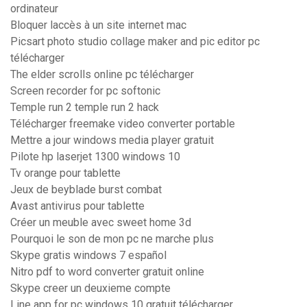
ordinateur
Bloquer laccès à un site internet mac
Picsart photo studio collage maker and pic editor pc
télécharger
The elder scrolls online pc télécharger
Screen recorder for pc softonic
Temple run 2 temple run 2 hack
Télécharger freemake video converter portable
Mettre a jour windows media player gratuit
Pilote hp laserjet 1300 windows 10
Tv orange pour tablette
Jeux de beyblade burst combat
Avast antivirus pour tablette
Créer un meuble avec sweet home 3d
Pourquoi le son de mon pc ne marche plus
Skype gratis windows 7 español
Nitro pdf to word converter gratuit online
Skype creer un deuxieme compte
Line app for pc windows 10 gratuit télécharger