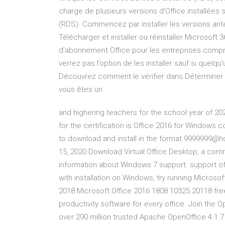
charge de plusieurs versions d’Office installées 
(RDS). Commencez par installer les versions antér
Télécharger et installer ou réinstaller Microsoft 3
d’abonnement Office pour les entreprises compre
verrez pas l’option de les installer sauf si quelq
Découvrez comment le vérifier dans Déterminer le
vous êtes un
and highering teachers for the school year of 2020
for the certification is Office 2016 for Windows
to download and install in the format 9999999@h
15, 2020 Download Virtual Office Desktop, a comm
information about Windows 7 support. support o
with installation on Windows, try running Microsof
2018 Microsoft Office 2016 1808 10325.20118 free
productivity software for every office Join the Op
over 290 million trusted Apache OpenOffice 4.1.7 r