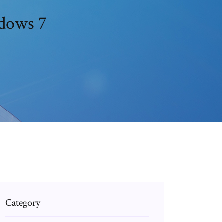
ndows 7
Category