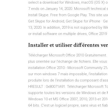
select a download for Windows, macOS (OS X) or
7 ends on January 14, 2020. Microsoft technical
Install Skype. Free from Google Play. This site u
Get Skype for Android, Get Skype for iPhone · G
13, 2020. In addition, 2019 is not supported by 
or install software on multiple drives, Office 2019
Installer et utiliser différentes vers
Télécharger Microsoft Office 2010 Gratuitement. 
plus orientée sur l’échange de fichiers. Elle vous
installation Office 2010 - Microsoft Community 2
sur mon windows 7 mais impossible, l'installation
produite lors de l'installation du composant d
HRESULT : 0x80071A91. Télécharger Microsoft Toolk
supporte toutes les versions de Windows et de M
Windows 10 et MS Office 2007, 2010, 2013 et 2016
64 bits. C'est un logiciel propre, sans virus et fia