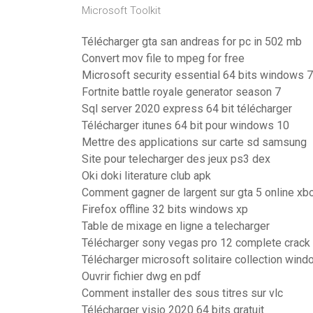
Microsoft Toolkit
Télécharger gta san andreas for pc in 502 mb
Convert mov file to mpeg for free
Microsoft security essential 64 bits windows 7
Fortnite battle royale generator season 7
Sql server 2020 express 64 bit télécharger
Télécharger itunes 64 bit pour windows 10
Mettre des applications sur carte sd samsung
Site pour telecharger des jeux ps3 dex
Oki doki literature club apk
Comment gagner de largent sur gta 5 online xb
Firefox offline 32 bits windows xp
Table de mixage en ligne a telecharger
Télécharger sony vegas pro 12 complete crack
Télécharger microsoft solitaire collection win
Ouvrir fichier dwg en pdf
Comment installer des sous titres sur vlc
Télécharger visio 2020 64 bits gratuit