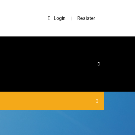
Login
Resister
|