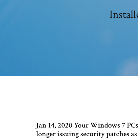
Instal
Jan 14, 2020 Your Windows 7 PCs 
longer issuing security patches as