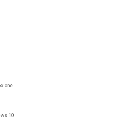
ox one
dows 10