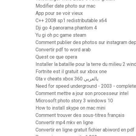
Modifier date photo sur mac
App pour se voir vieux
C++ 2008 sp1 redistributable x64
Dji go 4 panorama phantom 4
Yu gi oh pc game steam
Comment publier des photos sur instagram de
Convertir pdf to word arab
Quest ce que opera
Installer la bataille pour la terre du milieu 2 w
Fortnite est il gratuit sur xbox one
Gta v cheats xbox 360 بالعربي
Need for speed underground - 2003 - complete
Comment mettre a jour son processeur intel
Microsoft photo story 3 windows 10
How to install skype on mac mini
Comment trouver des sous-titres français
Convertir mp4 mkv en ligne
Convertir en ligne gratuit fichier abiword en pdf