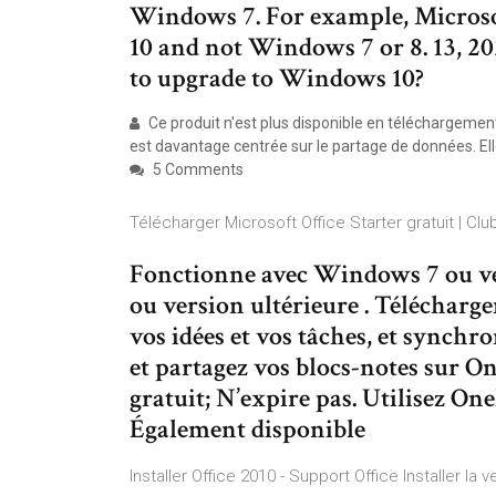
Windows 7. For example, Microso
10 and not Windows 7 or 8. 13, 20
to upgrade to Windows 10?
Ce produit n'est plus disponible en téléchargement
est davantage centrée sur le partage de données. El
5 Comments
Télécharger Microsoft Office Starter gratuit | Cl
Fonctionne avec Windows 7 ou ver
ou version ultérieure . Télécharg
vos idées et vos tâches, et synchro
et partagez vos blocs-notes sur O
gratuit; N’expire pas. Utilisez On
Également disponible
Installer Office 2010 - Support Office Installer la 