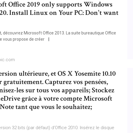
ft Office 2019 only supports Windows
20. Install Linux on Your PC: Don't want
, découvrez Microsoft Office 2013. La suite bureautique Office
le vous propose de créer
ubic.com
sion ultérieure, et OS X Yosemite 10.10
er gratuitement. Capturez vos pensées,
nisez-les sur tous vos appareils; Stockez
neDrive grâce à votre compte Microsoft
eNote tant que vous le souhaitez;
version 32 bits (par défaut) d’Office 2010. Insérez le disque