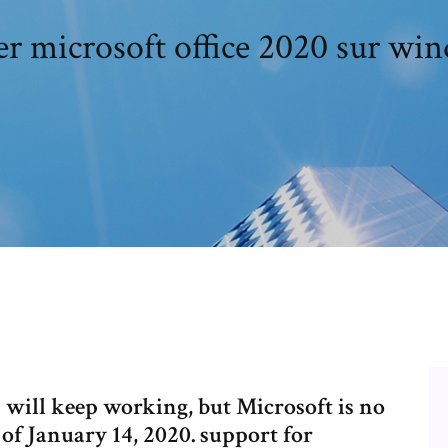
ler microsoft office 2020 sur wi
will keep working, but Microsoft is no
 of January 14, 2020. support for