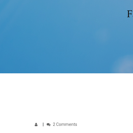
F
2 Comments