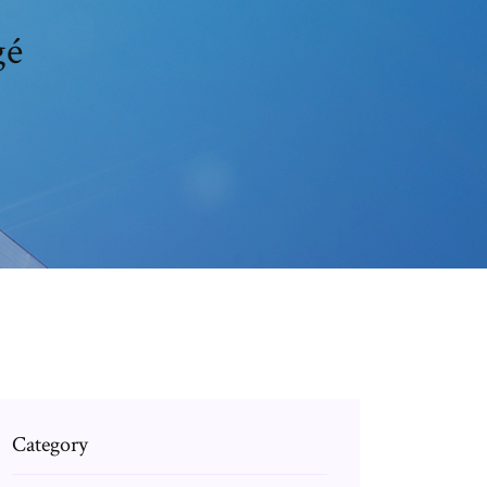
gé
Category