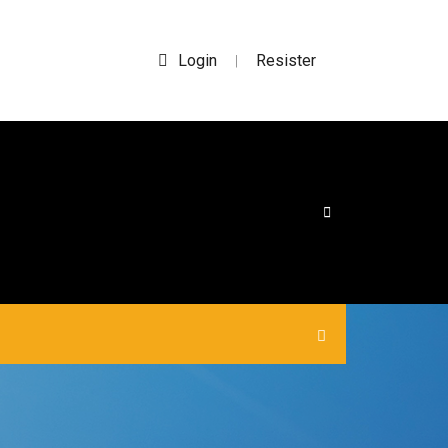
Login
Resister
|