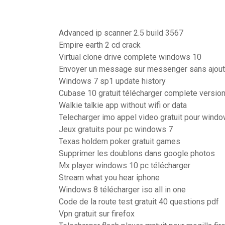
Advanced ip scanner 2.5 build 3567
Empire earth 2 cd crack
Virtual clone drive complete windows 10
Envoyer un message sur messenger sans ajout
Windows 7 sp1 update history
Cubase 10 gratuit télécharger complete versio
Walkie talkie app without wifi or data
Telecharger imo appel video gratuit pour wind
Jeux gratuits pour pc windows 7
Texas holdem poker gratuit games
Supprimer les doublons dans google photos
Mx player windows 10 pc télécharger
Stream what you hear iphone
Windows 8 télécharger iso all in one
Code de la route test gratuit 40 questions pdf
Vpn gratuit sur firefox