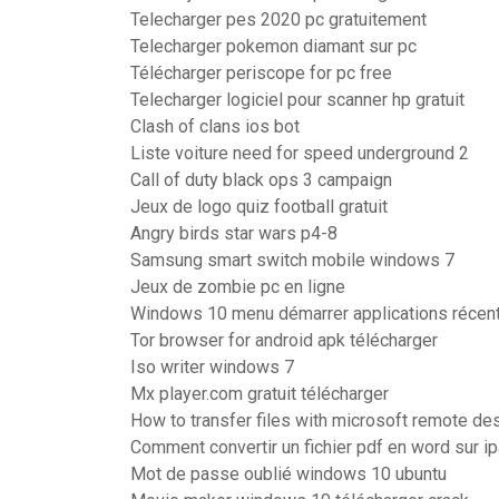
Telecharger pes 2020 pc gratuitement
Telecharger pokemon diamant sur pc
Télécharger periscope for pc free
Telecharger logiciel pour scanner hp gratuit
Clash of clans ios bot
Liste voiture need for speed underground 2
Call of duty black ops 3 campaign
Jeux de logo quiz football gratuit
Angry birds star wars p4-8
Samsung smart switch mobile windows 7
Jeux de zombie pc en ligne
Windows 10 menu démarrer applications récen
Tor browser for android apk télécharger
Iso writer windows 7
Mx player.com gratuit télécharger
How to transfer files with microsoft remote de
Comment convertir un fichier pdf en word sur i
Mot de passe oublié windows 10 ubuntu