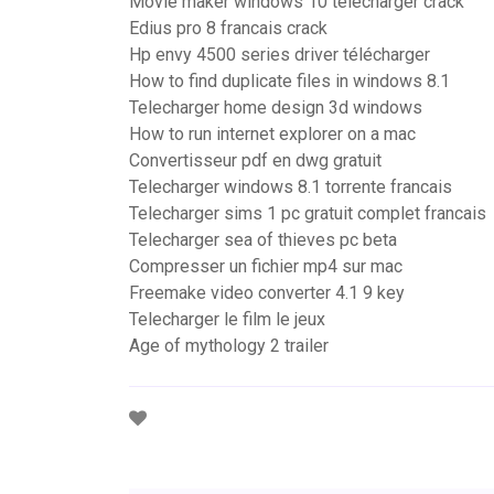
Movie maker windows 10 télécharger crack
Edius pro 8 francais crack
Hp envy 4500 series driver télécharger
How to find duplicate files in windows 8.1
Telecharger home design 3d windows
How to run internet explorer on a mac
Convertisseur pdf en dwg gratuit
Telecharger windows 8.1 torrente francais
Telecharger sims 1 pc gratuit complet francais
Telecharger sea of thieves pc beta
Compresser un fichier mp4 sur mac
Freemake video converter 4.1 9 key
Telecharger le film le jeux
Age of mythology 2 trailer