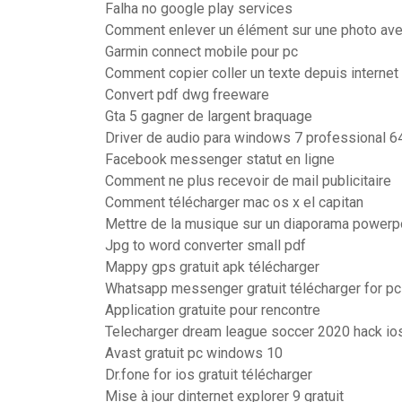
Falha no google play services
Comment enlever un élément sur une photo av
Garmin connect mobile pour pc
Comment copier coller un texte depuis internet
Convert pdf dwg freeware
Gta 5 gagner de largent braquage
Driver de audio para windows 7 professional 64
Facebook messenger statut en ligne
Comment ne plus recevoir de mail publicitaire
Comment télécharger mac os x el capitan
Mettre de la musique sur un diaporama powerp
Jpg to word converter small pdf
Mappy gps gratuit apk télécharger
Whatsapp messenger gratuit télécharger for p
Application gratuite pour rencontre
Telecharger dream league soccer 2020 hack io
Avast gratuit pc windows 10
Dr.fone for ios gratuit télécharger
Mise à jour dinternet explorer 9 gratuit