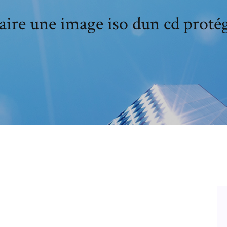
aire une image iso dun cd proté