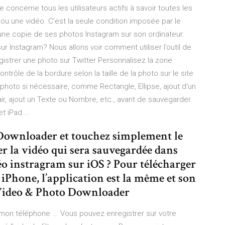
 concerne tous les utilisateurs actifs à savoir toutes les
u une vidéo. C’est la seule condition imposée par le
une copie de ses photos Instagram sur son ordinateur.
r Instagram? Nous allons voir comment utiliser l’outil de
istrer une photo sur Twitter Personnalisez la zone
ntrôle de la bordure selon la taille de la photo sur le site
a photo si nécessaire, comme Rectangle, Ellipse, ajout d'un
r, ajout un Texte ou Nombre, etc., avant de sauvegarder.
 iPad ...
aDownloader et touchez simplement le
r la vidéo qui sera sauvegardée dans
déo instragram sur iOS ? Pour télécharger
iPhone, l’application est la même et son
 Video & Photo Downloader
on téléphone ... Vous pouvez enregistrer sur votre