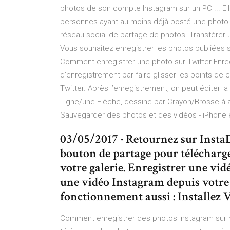
photos de son compte Instagram sur un PC ... Elle
personnes ayant au moins déjà posté une photo o
réseau social de partage de photos. Transférer 
Vous souhaitez enregistrer les photos publiées su
Comment enregistrer une photo sur Twitter Enreg
d’enregistrement par faire glisser les points de co
Twitter. Après l’enregistrement, on peut éditer l
Ligne/une Flèche, dessine par Crayon/Brosse à ai
Sauvegarder des photos et des vidéos - iPhone et
03/05/2017 · Retournez sur Inst
bouton de partage pour télécharge
votre galerie. Enregistrer une vi
une vidéo Instagram depuis votre 
fonctionnement aussi : Installez
Comment enregistrer des photos Instagram sur m