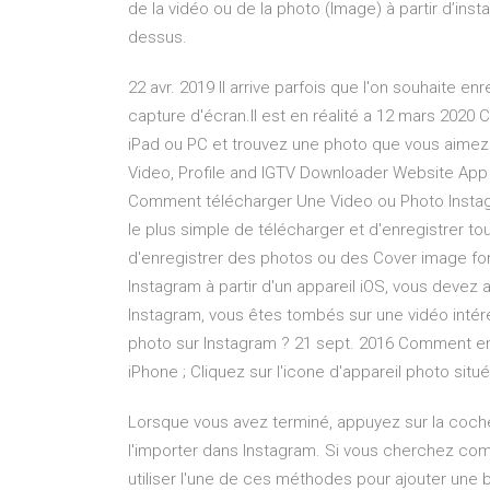
de la vidéo ou de la photo (Image) à partir d’inst
dessus.
22 avr. 2019 Il arrive parfois que l'on souhaite en
capture d'écran.Il est en réalité a 12 mars 202
iPad ou PC et trouvez une photo que vous aimez 
Video, Profile and IGTV Downloader Website App 
Comment télécharger Une Video ou Photo Instagr
le plus simple de télécharger et d'enregistrer to
d'enregistrer des photos ou des Cover image f
Instagram à partir d'un appareil iOS, vous devez 
Instagram, vous êtes tombés sur une vidéo inté
photo sur Instagram ? 21 sept. 2016 Comment enre
iPhone ; Cliquez sur l'icone d'appareil photo sit
Lorsque vous avez terminé, appuyez sur la coche 
l'importer dans Instagram. Si vous cherchez co
utiliser l'une de ces méthodes pour ajouter une