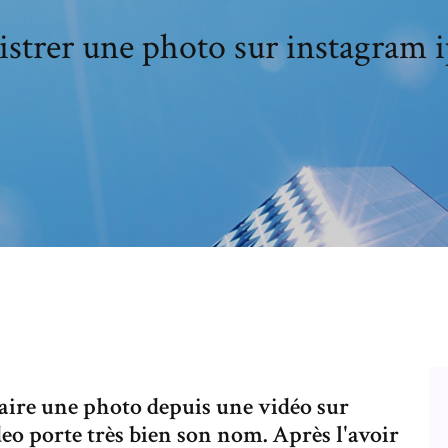
istrer une photo sur instagram 
aire une photo depuis une vidéo sur
eo porte très bien son nom. Après l'avoir