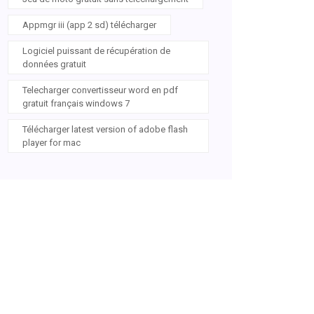
Appmgr iii (app 2 sd) télécharger
Logiciel puissant de récupération de
données gratuit
Telecharger convertisseur word en pdf
gratuit français windows 7
Télécharger latest version of adobe flash
player for mac