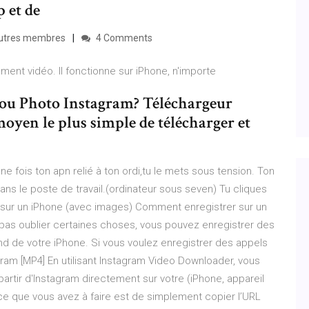
p et de
 autres membres
4 Comments
ement vidéo. Il fonctionne sur iPhone, n'importe
ou Photo Instagram? Téléchargeur
moyen le plus simple de télécharger et
ne fois ton apn relié à ton ordi,tu le mets sous tension. Ton
ans le poste de travail.(ordinateur sous seven) Tu cliques
 sur un iPhone (avec images) Comment enregistrer sur un
pas oublier certaines choses, vous pouvez enregistrer des
d de votre iPhone. Si vous voulez enregistrer des appels
ram [MP4] En utilisant Instagram Video Downloader, vous
rtir d'Instagram directement sur votre (iPhone, appareil
 que vous avez à faire est de simplement copier l’URL