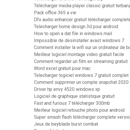
Télécharger media player classic gratuit terbaru
Pack office 365 a vie
Dfx audio enhancer gratuit télécharger complet
Telecharger home design 3d pour android
How to open a dat file in windows mail
Impossible de desinstaller avast windows 7
Comment installer la wifi sur un ordinateur de b
Meilleur logiciel montage video gratuit facile
Comment regarder un film en streaming gratuit
Word excel gratuit pour mac
Telecharger logiciel windows 7 gratuit complet
Comment supprimer un compte snapchat 2020 
Driver hp envy 4520 windows xp
Logiciel de graphique statistique gratuit
Fast and furious 7 télécharger 300mb
Meilleur logiciel retouche photo pour android
Super smash flash télécharger complete versio
Jeux de beyblade burst combat