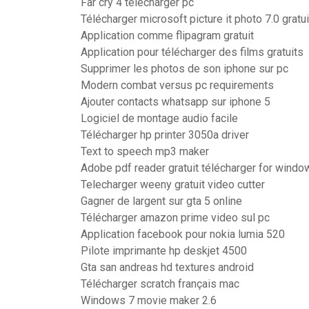
Far cry 4 telecharger pc
Télécharger microsoft picture it photo 7.0 gratui
Application comme flipagram gratuit
Application pour télécharger des films gratuits
Supprimer les photos de son iphone sur pc
Modern combat versus pc requirements
Ajouter contacts whatsapp sur iphone 5
Logiciel de montage audio facile
Télécharger hp printer 3050a driver
Text to speech mp3 maker
Adobe pdf reader gratuit télécharger for windo
Telecharger weeny gratuit video cutter
Gagner de largent sur gta 5 online
Télécharger amazon prime video sul pc
Application facebook pour nokia lumia 520
Pilote imprimante hp deskjet 4500
Gta san andreas hd textures android
Télécharger scratch français mac
Windows 7 movie maker 2.6