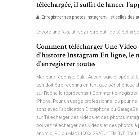
téléchargée, il suffit de lancer l'ap
Enregistrer ses photos Instagram… et celles des
Encore une fois, utilisez notre outil de télécharg
Comment télécharger Une Video 
d'histoire Instagram En ligne, le 
d'enregistrer toutes
Meilleure réponse: Salut Aucun logiciel spécial. U
apn doit être reconnu en tant que périphérique d
sur l'icône le représentant Comment enregistrer
iPhone. Pour un usage professionnel ou pour ne 
sons avec l'application Dictaphone ou GarageBan
sur Télécharger des vidéos et des photos Instag
pouvez télécharger des vidéos et des photos à pa
Android, PC ou Mac) 100% GRATUITEMENT. Tout ce