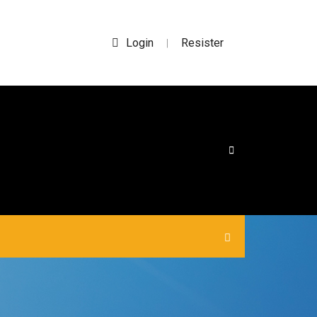
Login
Resister
|