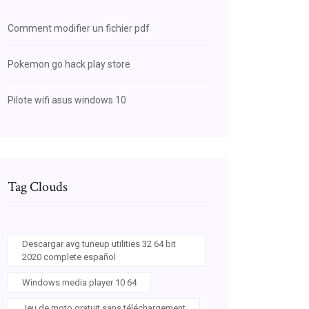
Comment modifier un fichier pdf
Pokemon go hack play store
Pilote wifi asus windows 10
Tag Clouds
Descargar avg tuneup utilities 32 64 bit
2020 complete español
Windows media player 10 64
Jeu de moto gratuit sans téléchargement