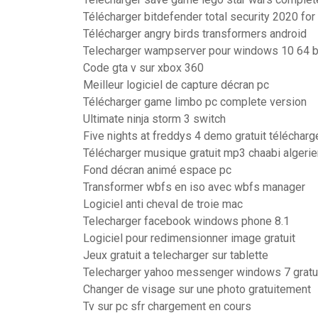
Télécharger bitdefender total security 2020 fo
Télécharger angry birds transformers android
Telecharger wampserver pour windows 10 64 b
Code gta v sur xbox 360
Meilleur logiciel de capture décran pc
Télécharger game limbo pc complete version
Ultimate ninja storm 3 switch
Five nights at freddys 4 demo gratuit télécharg
Télécharger musique gratuit mp3 chaabi algerie
Fond décran animé espace pc
Transformer wbfs en iso avec wbfs manager
Logiciel anti cheval de troie mac
Telecharger facebook windows phone 8.1
Logiciel pour redimensionner image gratuit
Jeux gratuit a telecharger sur tablette
Telecharger yahoo messenger windows 7 gratu
Changer de visage sur une photo gratuitement
Tv sur pc sfr chargement en cours