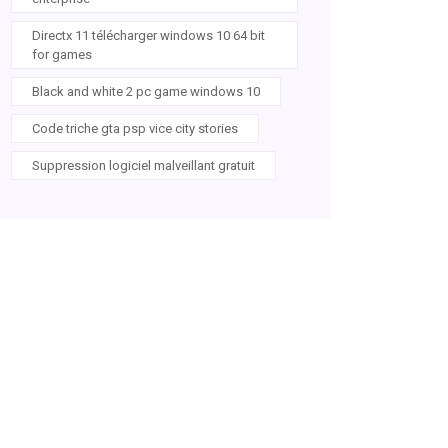
Directx 11 télécharger windows 10 64 bit
for games
Black and white 2 pc game windows 10
Code triche gta psp vice city stories
Suppression logiciel malveillant gratuit