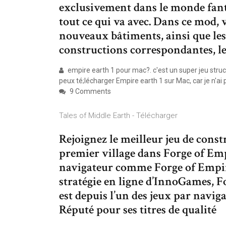
exclusivement dans le monde fant
tout ce qui va avec. Dans ce mod,
nouveaux bâtiments, ainsi que les
constructions correspondantes, le 
empire earth 1 pour mac?. c'est un super jeu struct
peux té;lécharger Empire earth 1 sur Mac, car je n'ai 
9 Comments
Tales of Middle Earth - Télécharger
Rejoignez le meilleur jeu de cons
premier village dans Forge of Empi
navigateur comme Forge of Empire
stratégie en ligne d’InnoGames, Fo
est depuis l’un des jeux par navig
Réputé pour ses titres de qualité