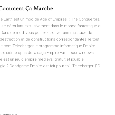
 - Comment Ça Marche
dle Earth est un mod de Age of Empires II: The Conquerors,
 se déroulant exclusivement dans le monde fantastique du
 Dans ce mod, vous pourrez trouver une multitude de
 destruction et de constructions correspondantes, le tout
ratuit.com Telecharger le programme informatique Empire
 Le troisième opus de la saga Empire Earth pour windows
st un jeu d'empire médiéval gratuit et jouable
égie ? Goodgame Empire est fait pour toi ! Télécharger [PC
e saga pc