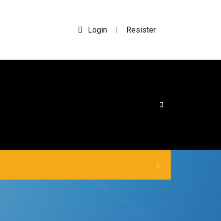
Login
Resister
|