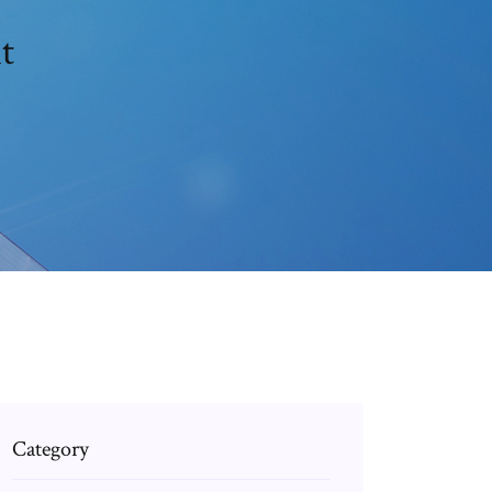
t
Category