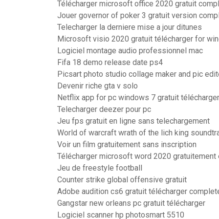
Télécharger microsoft office 2020 gratuit comp
Jouer governor of poker 3 gratuit version comp
Telecharger la derniere mise a jour ditunes
Microsoft visio 2020 gratuit télécharger for wi
Logiciel montage audio professionnel mac
Fifa 18 demo release date ps4
Picsart photo studio collage maker and pic edit
Devenir riche gta v solo
Netflix app for pc windows 7 gratuit télécharge
Telecharger deezer pour pc
Jeu fps gratuit en ligne sans telechargement
World of warcraft wrath of the lich king soundtr
Voir un film gratuitement sans inscription
Télécharger microsoft word 2020 gratuitement 
Jeu de freestyle football
Counter strike global offensive gratuit
Adobe audition cs6 gratuit télécharger complet
Gangstar new orleans pc gratuit télécharger
Logiciel scanner hp photosmart 5510