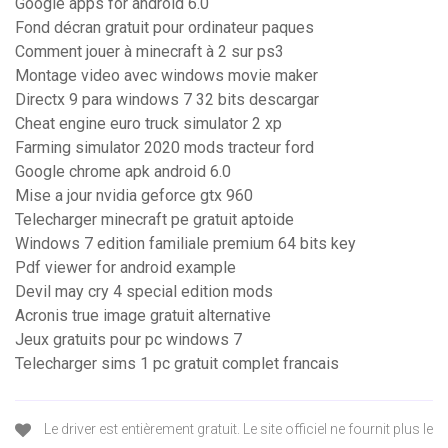
Google apps for android 6.0
Fond décran gratuit pour ordinateur paques
Comment jouer à minecraft à 2 sur ps3
Montage video avec windows movie maker
Directx 9 para windows 7 32 bits descargar
Cheat engine euro truck simulator 2 xp
Farming simulator 2020 mods tracteur ford
Google chrome apk android 6.0
Mise a jour nvidia geforce gtx 960
Telecharger minecraft pe gratuit aptoide
Windows 7 edition familiale premium 64 bits key
Pdf viewer for android example
Devil may cry 4 special edition mods
Acronis true image gratuit alternative
Jeux gratuits pour pc windows 7
Telecharger sims 1 pc gratuit complet francais
Le driver est entièrement gratuit. Le site officiel ne fournit plus le