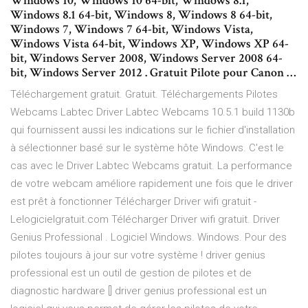
Windows 10, Windows 10 64-bit, Windows 8.1,
Windows 8.1 64-bit, Windows 8, Windows 8 64-bit,
Windows 7, Windows 7 64-bit, Windows Vista,
Windows Vista 64-bit, Windows XP, Windows XP 64-
bit, Windows Server 2008, Windows Server 2008 64-
bit, Windows Server 2012 . Gratuit Pilote pour Canon …
Téléchargement gratuit. Gratuit. Téléchargements Pilotes
Webcams Labtec Driver Labtec Webcams 10.5.1 build 1130b
qui fournissent aussi les indications sur le fichier d'installation
à sélectionner basé sur le système hôte Windows. C'est le
cas avec le Driver Labtec Webcams gratuit. La performance
de votre webcam améliore rapidement une fois que le driver
est prêt à fonctionner Télécharger Driver wifi gratuit -
Lelogicielgratuit.com Télécharger Driver wifi gratuit. Driver
Genius Professional . Logiciel Windows. Windows. Pour des
pilotes toujours à jour sur votre système ! driver genius
professional est un outil de gestion de pilotes et de
diagnostic hardware [] driver genius professional est un