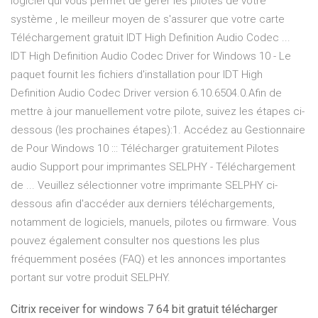
logiciel qui vous permet de gérer les pilotes de votre
système , le meilleur moyen de s'assurer que votre carte
Téléchargement gratuit IDT High Definition Audio Codec ...
IDT High Definition Audio Codec Driver for Windows 10 - Le
paquet fournit les fichiers d'installation pour IDT High
Definition Audio Codec Driver version 6.10.6504.0.Afin de
mettre à jour manuellement votre pilote, suivez les étapes ci-
dessous (les prochaines étapes):1. Accédez au Gestionnaire
de Pour Windows 10 ::: Télécharger gratuitement Pilotes
audio Support pour imprimantes SELPHY - Téléchargement
de ... Veuillez sélectionner votre imprimante SELPHY ci-
dessous afin d'accéder aux derniers téléchargements,
notamment de logiciels, manuels, pilotes ou firmware. Vous
pouvez également consulter nos questions les plus
fréquemment posées (FAQ) et les annonces importantes
portant sur votre produit SELPHY.
Citrix receiver for windows 7 64 bit gratuit télécharger