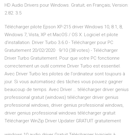
HD Audio Drivers pour Windows. Gratuit; en Français; Version:
2.82. 3.5
Télécharger pilote Epson XP-215 driver Windows 10, 8.1, 8,
Windows 7, Vista, XP et MacOS / OS X. Logiciel et pilote
d'installation. Driver Turbo 3.6.0 - Télécharger pour PC
Gratuitement 20/02/2020 · 9/10 (38 votes) - Télécharger
Driver Turbo Gratuitement. Pour que votre PC fonctionne
correctement un outil comme Driver Turbo est essentiel.
Avec Driver Turbo les pilotes de l'ordinateur sont toujours à
jour. Si vous automatisez des tâches vous pouvez gagner
beaucoup de temps. Avec Driver … télécharger driver genius
professional gratuit (windows) télécharger driver genius
professional windows, driver genius professional windows,
driver genius professional windows télécharger gratuit
Télécharger WinZip Driver Updater GRATUIT gratuitement
windows 10 audio driver Gratuit Télécharger logiciels à