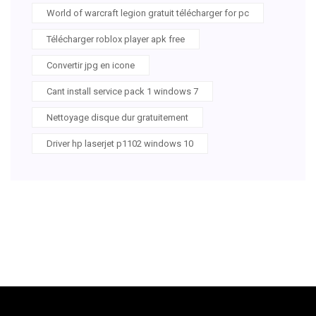
World of warcraft legion gratuit télécharger for pc
Télécharger roblox player apk free
Convertir jpg en icone
Cant install service pack 1 windows 7
Nettoyage disque dur gratuitement
Driver hp laserjet p1102 windows 10