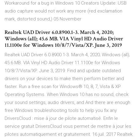
Workaround for a bug in Windows 10 Creators Update: USB
audio capture would not work any more (red exclamation
mark, distorted sound,) 05 November
Realtek UAD Driver 6.0.8900.1-3. March 4, 2020;
Windows (all); 45.6 MB. VIA Vinyl HD Audio Driver
11.1100e for Windows 10/8/7/Vista/XP. June 3, 2019
Realtek UAD Driver 6.0.8900.1-3. March 4, 2020; Windows (all);
45.6 MB. VIA Vinyl HD Audio Driver 11.1100e for Windows
10/8/7/Vista/XP. June 3, 2019 Find and update outdated
drivers on your devices to make them perform better and
faster. Run a free scan for Windows® 10, 8, 7, Vista & XP
Operating Systems. When Windows 10 has no sound, check
your sound settings, audio drivers, and And there are enough
free Windows troubleshooting tools to help you fix any
DriversCloud : mise à jour de pilote automatisé. Enfin le
service gratuit DriversCloud vous permet de mettre à jour les
pilotes automatiquement et gratuitement. 16 juil. 2017 Realtek