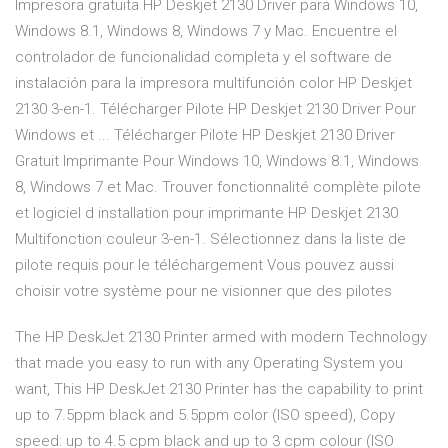
Impresora gratuita HP Deskjet 2130 Driver para Windows 10,
Windows 8.1, Windows 8, Windows 7 y Mac. Encuentre el
controlador de funcionalidad completa y el software de
instalación para la impresora multifunción color HP Deskjet
2130 3-en-1. Télécharger Pilote HP Deskjet 2130 Driver Pour
Windows et ... Télécharger Pilote HP Deskjet 2130 Driver
Gratuit Imprimante Pour Windows 10, Windows 8.1, Windows
8, Windows 7 et Mac. Trouver fonctionnalité complète pilote
et logiciel d installation pour imprimante HP Deskjet 2130
Multifonction couleur 3-en-1. Sélectionnez dans la liste de
pilote requis pour le téléchargement Vous pouvez aussi
choisir votre système pour ne visionner que des pilotes
The HP DeskJet 2130 Printer armed with modern Technology
that made you easy to run with any Operating System you
want, This HP DeskJet 2130 Printer has the capability to print
up to 7.5ppm black and 5.5ppm color (ISO speed), Copy
speed: up to 4.5 cpm black and up to 3 cpm colour (ISO