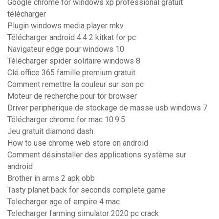
Google chrome for windows xp professional gratuit
télécharger
Plugin windows media player mkv
Télécharger android 4.4 2 kitkat for pc
Navigateur edge pour windows 10
Télécharger spider solitaire windows 8
Clé office 365 famille premium gratuit
Comment remettre la couleur sur son pc
Moteur de recherche pour tor browser
Driver peripherique de stockage de masse usb windows 7
Télécharger chrome for mac 10.9.5
Jeu gratuit diamond dash
How to use chrome web store on android
Comment désinstaller des applications système sur
android
Brother in arms 2 apk obb
Tasty planet back for seconds complete game
Telecharger age of empire 4 mac
Telecharger farming simulator 2020 pc crack