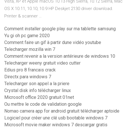
Vista, XP et Apple macOS 10.13 High Sierra, 10.12 Sierra, Mac
OS X 10.11, 10.10, 10.9 HP Deskjet 2130 driver download.
Printer & scanner …
Comment installer google play sur ma tablette samsung
Yu gi oh pc game 2020
Comment faire un gif à partir dune vidéo youtube
Telecharger mozilla win 7
Comment revenir a la version antérieure de windows 10
Telecharger weeny gratuit video cutter
Edius pro 8 francais crack
Directx para windows 7
Telecharger son appel a la priere
Crystal disk info télécharger linux
Microsoft office 2020 gratuit 01net
Ou mettre le code de validation google
Nomao camera app for android gratuit télécharger aptoide
Logiciel pour créer une clé usb bootable windows 7
Microsoft movie maker windows 7 descargar gratis