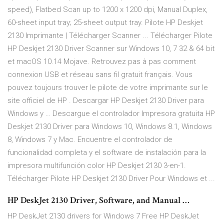
speed), Flatbed Scan up to 1200 x 1200 dpi, Manual Duplex,
60-sheet input tray; 25-sheet output tray. Pilote HP Deskjet
2130 Imprimante | Télécharger Scanner ... Télécharger Pilote
HP Deskjet 2130 Driver Scanner sur Windows 10, 7 32 & 64 bit
et macOS 10.14 Mojave. Retrouvez pas à pas comment
connexion USB et réseau sans fil gratuit français. Vous
pouvez toujours trouver le pilote de votre imprimante sur le
site officiel de HP . Descargar HP Deskjet 2130 Driver para
Windows y … Descargue el controlador Impresora gratuita HP
Deskjet 2130 Driver para Windows 10, Windows 8.1, Windows
8, Windows 7 y Mac. Encuentre el controlador de
funcionalidad completa y el software de instalación para la
impresora multifunción color HP Deskjet 2130 3-en-1.
Télécharger Pilote HP Deskjet 2130 Driver Pour Windows et ...
HP DeskJet 2130 Driver, Software, and Manual …
HP DeskJet 2130 drivers for Windows 7 Free HP DeskJet