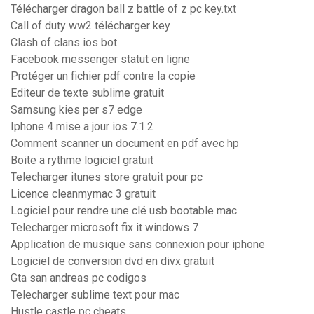
Télécharger dragon ball z battle of z pc key.txt
Call of duty ww2 télécharger key
Clash of clans ios bot
Facebook messenger statut en ligne
Protéger un fichier pdf contre la copie
Editeur de texte sublime gratuit
Samsung kies per s7 edge
Iphone 4 mise a jour ios 7.1.2
Comment scanner un document en pdf avec hp
Boite a rythme logiciel gratuit
Telecharger itunes store gratuit pour pc
Licence cleanmymac 3 gratuit
Logiciel pour rendre une clé usb bootable mac
Telecharger microsoft fix it windows 7
Application de musique sans connexion pour iphone
Logiciel de conversion dvd en divx gratuit
Gta san andreas pc codigos
Telecharger sublime text pour mac
Hustle castle pc cheats