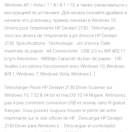
Windows XP / Vista / 7 / 8 / 8.1 / 10, а также ознакомиться с
инструкцией по установке. Для начала скачайте драйвер и
начните его усатновку, пример показан в Windows 10.
Drivers pour l'imprimante HP Deskjet 2130 - Télécharger ...
Voici les drivers de l’imprimante à jet d’encre HP Deskjet
2130. Spécifications : Technologie : Jet d’encre Taille
maximale du papier : A4 Connectivité : USB 2.0 ou Wifi 802.11
b/g/n Résolution : 4800dpi Capacité du bac de papier : 100
feuilles Les pilotes fonctionnent avec Windows 10, Windows
8/8.1, Windows 7, Windows Vista, Windows […]
Télécharger Pilote HP Deskjet 2130 Driver Scanner sur
Windows 10, 7 32 & 64 bit et macOS 10.14 Mojave. Retrouvez
pas à pas comment connexion USB et réseau sans fil gratuit
français. Vous pouvez toujours trouver le pilote de votre
imprimante sur le site officiel de HP . Descargar HP Deskjet
2130 Driver para Windows y … Descargue el controlador