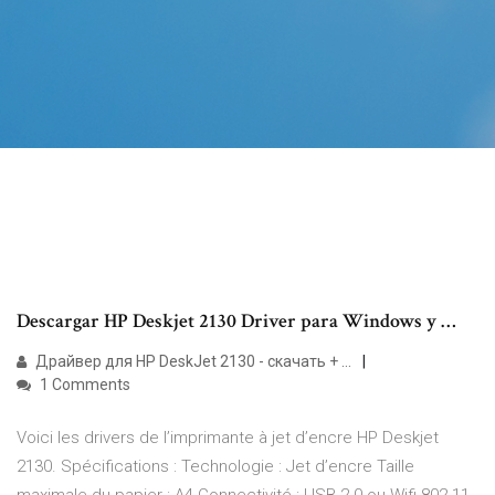
Descargar HP Deskjet 2130 Driver para Windows y …
Драйвер для HP DeskJet 2130 - скачать + …
1 Comments
Voici les drivers de l’imprimante à jet d’encre HP Deskjet
2130. Spécifications : Technologie : Jet d’encre Taille