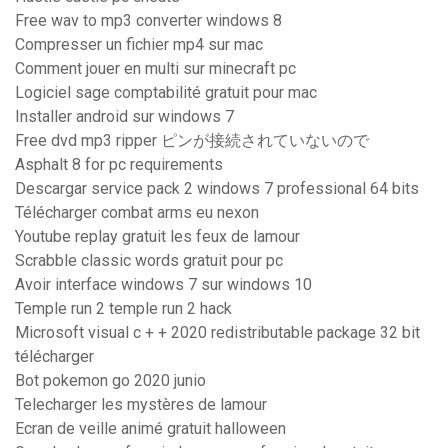
Free wav to mp3 converter windows 8
Compresser un fichier mp4 sur mac
Comment jouer en multi sur minecraft pc
Logiciel sage comptabilité gratuit pour mac
Installer android sur windows 7
Free dvd mp3 ripper ピンが接続されていないので
Asphalt 8 for pc requirements
Descargar service pack 2 windows 7 professional 64 bits
Télécharger combat arms eu nexon
Youtube replay gratuit les feux de lamour
Scrabble classic words gratuit pour pc
Avoir interface windows 7 sur windows 10
Temple run 2 temple run 2 hack
Microsoft visual c + + 2020 redistributable package 32 bit
télécharger
Bot pokemon go 2020 junio
Telecharger les mystères de lamour
Ecran de veille animé gratuit halloween