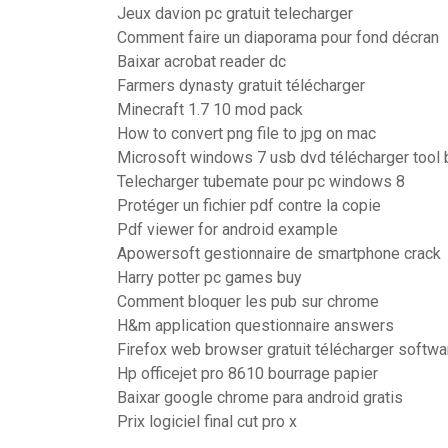
Jeux davion pc gratuit telecharger
Comment faire un diaporama pour fond décran
Baixar acrobat reader dc
Farmers dynasty gratuit télécharger
Minecraft 1.7 10 mod pack
How to convert png file to jpg on mac
Microsoft windows 7 usb dvd télécharger tool 
Telecharger tubemate pour pc windows 8
Protéger un fichier pdf contre la copie
Pdf viewer for android example
Apowersoft gestionnaire de smartphone crack
Harry potter pc games buy
Comment bloquer les pub sur chrome
H&m application questionnaire answers
Firefox web browser gratuit télécharger softwa
Hp officejet pro 8610 bourrage papier
Baixar google chrome para android gratis
Prix logiciel final cut pro x