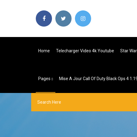
Home
Telecharger Video 4k Youtube
Star War
Pages
Mise A Jour Call Of Duty Black Ops 4 1.1