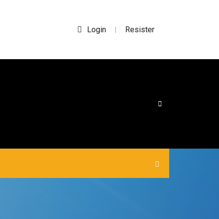
Login
Resister
|