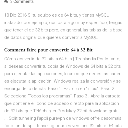
3 Comments
18 Dic 2016 Si tu equipo es de 64 bits, y tienes MySQL
instalado, por ejemplo, con para algo muy específico, tengas
que tener el de 32 bits pero, en general, las tablas de la base
de datos original que quieres convertir a MySQL.
Comment faire pour convertir 64 à 32 Bit
Cómo convertir de 32 bits a 64 bits | Techlandia Por lo tanto,
si deseas convertir tu copia de Windows de 64 bits a 32 bits
para ejecutar las aplicaciones, lo único que necesitas hacer
es ejecutar la aplicación. Windows realiza la conversión y se
encarga de lo demás. Paso 1. Haz clic en "Inicio". Paso 2.
Selecciona "Todos los programas". Paso 3 . Abre la carpeta
que contiene el icono de acceso directo para la aplicación
de 32 bits que Télécharger Produkey 32 bit download gratuit
... Split tunneling l'appli purevpn de windows offre désormais
fonction de split tunneling pour les versions 32 bits et 64 bits