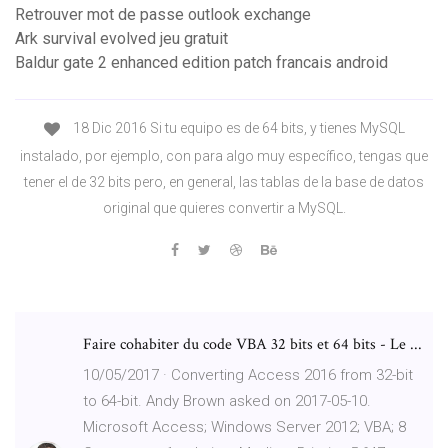
Retrouver mot de passe outlook exchange
Ark survival evolved jeu gratuit
Baldur gate 2 enhanced edition patch francais android
18 Dic 2016 Si tu equipo es de 64 bits, y tienes MySQL
instalado, por ejemplo, con para algo muy específico, tengas que
tener el de 32 bits pero, en general, las tablas de la base de datos
original que quieres convertir a MySQL.
Faire cohabiter du code VBA 32 bits et 64 bits - Le ...
10/05/2017 · Converting Access 2016 from 32-bit
to 64-bit. Andy Brown asked on 2017-05-10.
Microsoft Access; Windows Server 2012; VBA; 8