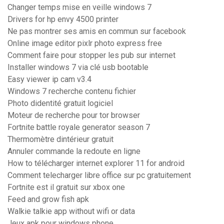
Changer temps mise en veille windows 7
Drivers for hp envy 4500 printer
Ne pas montrer ses amis en commun sur facebook
Online image editor pixlr photo express free
Comment faire pour stopper les pub sur internet
Installer windows 7 via clé usb bootable
Easy viewer ip cam v3.4
Windows 7 recherche contenu fichier
Photo didentité gratuit logiciel
Moteur de recherche pour tor browser
Fortnite battle royale generator season 7
Thermomètre dintérieur gratuit
Annuler commande la redoute en ligne
How to télécharger internet explorer 11 for android
Comment telecharger libre office sur pc gratuitement
Fortnite est il gratuit sur xbox one
Feed and grow fish apk
Walkie talkie app without wifi or data
Jeux apk pour windows phone