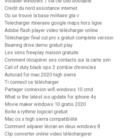
Installer windows 7 via clé usb bootable
Credit du nord assistance internet
Où se trouve la base militaire gta v
Telecharger itineraire google maps hors ligne
Adobe flash player video télécharger online
Télécharger final cut pro x gratuit complete version
Beamng drive demo gratuit play
Les sims freeplay maison gratuite
Comment récupérer ses contacts sur la carte sim
Call of duty black ops 3 zombie chronicles
Autocad for mac 2020 high sierra
Ti connect ce télécharger
Partager connexion wifi windows 10 cmd
What is the latest ios update for iphone 4s
Movie maker windows 10 gratis 2020
Boite a rythme logiciel gratuit
Mac os x high sierra compatibilité
Comment séparer lécran en deux windows 8
Clip converter online video téléchargerer