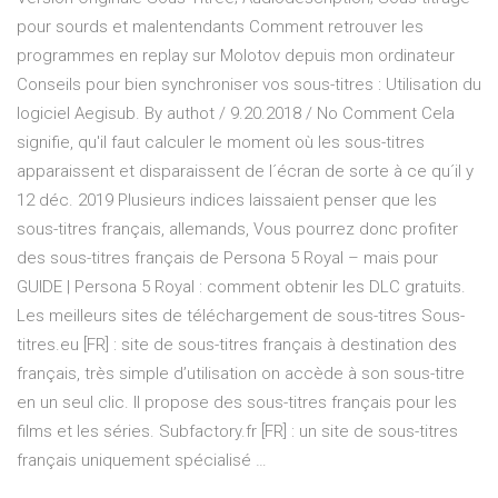
pour sourds et malentendants Comment retrouver les
programmes en replay sur Molotov depuis mon ordinateur
Conseils pour bien synchroniser vos sous-titres : Utilisation du
logiciel Aegisub. By authot / 9.20.2018 / No Comment Cela
signifie, qu'il faut calculer le moment où les sous-titres
apparaissent et disparaissent de l´écran de sorte à ce qu´il y
12 déc. 2019 Plusieurs indices laissaient penser que les
sous-titres français, allemands, Vous pourrez donc profiter
des sous-titres français de Persona 5 Royal – mais pour
GUIDE | Persona 5 Royal : comment obtenir les DLC gratuits.
Les meilleurs sites de téléchargement de sous-titres Sous-
titres.eu [FR] : site de sous-titres français à destination des
français, très simple d’utilisation on accède à son sous-titre
en un seul clic. Il propose des sous-titres français pour les
films et les séries. Subfactory.fr [FR] : un site de sous-titres
français uniquement spécialisé …