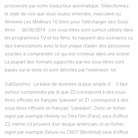
prononcée par notre traducteur automatique. Sélectionnez
le style de voix que vous voulez entendre, masculine ou
féminine Les Meilleurs 10 Sites pour Télécharger des Sous-
titres ... 26/06/2019 · Les sous-titres sont surtout utilisés dans
les programmes TV et les films. Ils naissent des scénarios ou
des transcriptions avec le but unique d’aider des personnes
sourdes à comprendre ce qui est continue dans une scène.
La plupart des formats supportés par les sous-titres sont
basés sur le texte et sont dénotés par l'extension .txt
SubSynchro : La base de données la plus simple d ... Il faut
surtout comprendre par là que Z2 correspond à des sous-
titres officiels en français "parisien" et Z1 correspond à des
sous-titres officiels en français "canadien". Donc un fichier
signé par exemple Hiventy ou Titra Film (Paris) sera d'office
Z2, même s'il provient d'un disque américain, et un fichier
signé par exemple Deluxe ou CNST (Montréal) sera d'office