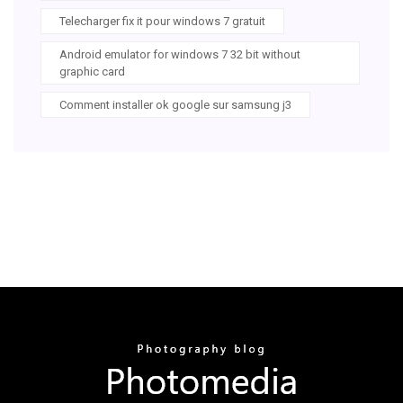
Telecharger fix it pour windows 7 gratuit
Android emulator for windows 7 32 bit without
graphic card
Comment installer ok google sur samsung j3