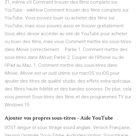
Z1, même s'il Comment trouver des films complets sur
YouTube - wikiHow Comment trouver des films complets sur
YouTube. Vous pouvez louer ou acheter des films sur
YouTube, mais vous pouvez aussi en trouver gratuitement.
Vous allez devoir accéder au site de YouTube pour acheter
ou louer des films, mais vous Comment mettre les sous-titres
dans iMovie correctement ... Partie 1. Comment mettre des
sous-titres dans iMovie; Partie 2. Couper de l'iPhone ou de
l'iPad au Mac; 1. Comment mettre des sous-titres dans
iMovie. iMovie est un outil ultime sur macOS ou iOS pour
ajouter des titres de qualité studio, des effets extra-spéciaux,
des filtres haute fidélité et des bandes sonores. De plus, cela
vous permet Sous-titres des films et des programmes TV sur
Windows 10
Ajouter vos propres sous-titres - Aide YouTube
VOST langue st sous titrage sourd anglais. Version Française;
Version Originale Sous-Titrée; Audiodescription; Sous-titrage