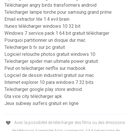
Télécharger angry birds transformers android
Telecharger lampe torche pour samsung grand prime
Email extractor lite 1.4 evil brain
Itunes télécharger windows 10 32 bit
Windows 7 service pack 1 64 bit gratuit télécharger
Pourquoi partitionner un disque dur mac
Telecharger b tv sur pc gratuit
Logiciel retouche photos gratuit windows 10
Telecharger spider man ultimate power gratuit
Peut on telecharger netflix sur macbook
Logiciel de dessin industriel gratuit sur mac
Internet explorer 10 para windows 7 32 bits
Telecharger google play store android
Gta vice city télécharger apk
Jeux subway surfers gratuit en ligne
Avec la possibilité de télécharger des films ou des émissions
de télévision à regarder hors connexion, il fut nécessaire de