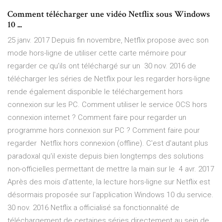
Comment télécharger une vidéo Netflix sous Windows
10 ...
25 janv. 2017 Depuis fin novembre, Netflix propose avec son
mode hors-ligne de utiliser cette carte mémoire pour
regarder ce qu'ils ont téléchargé sur un 30 nov. 2016 de
télécharger les séries de Netflix pour les regarder hors-ligne
rende également disponible le téléchargement hors
connexion sur les PC. Comment utiliser le service OCS hors
connexion internet ? Comment faire pour regarder un
programme hors connexion sur PC ? Comment faire pour
regarder Netflix hors connexion (offline). C'est d'autant plus
paradoxal qu'il existe depuis bien longtemps des solutions
non-officielles permettant de mettre la main sur le 4 avr. 2017
Après des mois d'attente, la lecture hors-ligne sur Netflix est
désormais proposée sur l'application Windows 10 du service.
30 nov. 2016 Netflix a officialisé sa fonctionnalité de
téléchargement de certaines séries directement au sein de