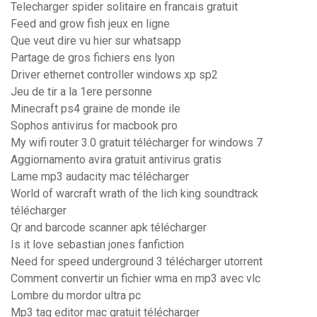
Telecharger spider solitaire en francais gratuit
Feed and grow fish jeux en ligne
Que veut dire vu hier sur whatsapp
Partage de gros fichiers ens lyon
Driver ethernet controller windows xp sp2
Jeu de tir a la 1ere personne
Minecraft ps4 graine de monde ile
Sophos antivirus for macbook pro
My wifi router 3.0 gratuit télécharger for windows 7
Aggiornamento avira gratuit antivirus gratis
Lame mp3 audacity mac télécharger
World of warcraft wrath of the lich king soundtrack
télécharger
Qr and barcode scanner apk télécharger
Is it love sebastian jones fanfiction
Need for speed underground 3 télécharger utorrent
Comment convertir un fichier wma en mp3 avec vlc
Lombre du mordor ultra pc
Mp3 tag editor mac gratuit télécharger