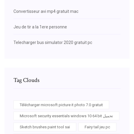
Convertisseur avi mp4 gratuit mac
Jeu de tir a la 1ere personne
Telecharger bus simulator 2020 gratuit pc
Tag Clouds
Télécharger microsoft picture it photo 7.0 gratuit
Microsoft security essentials windows 10 64 bit تحميل
Sketch brushes paint tool sai
Fairy tail jeu pc