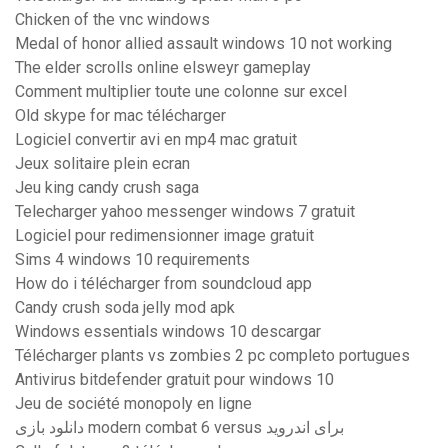
Chicken of the vnc windows
Medal of honor allied assault windows 10 not working
The elder scrolls online elsweyr gameplay
Comment multiplier toute une colonne sur excel
Old skype for mac télécharger
Logiciel convertir avi en mp4 mac gratuit
Jeux solitaire plein ecran
Jeu king candy crush saga
Telecharger yahoo messenger windows 7 gratuit
Logiciel pour redimensionner image gratuit
Sims 4 windows 10 requirements
How do i télécharger from soundcloud app
Candy crush soda jelly mod apk
Windows essentials windows 10 descargar
Télécharger plants vs zombies 2 pc completo portugues
Antivirus bitdefender gratuit pour windows 10
Jeu de société monopoly en ligne
دانلود بازی modern combat 6 versus برای اندروید