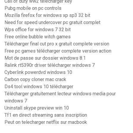
Call of duty ww2 télécharger key
Pubg mobile on pc controls
Mozilla firefox for windows xp sp3 32 bit
Need for speed undercover pc gratuit complet
Wps office for windows 7 32 bit
Free online bubble witch games
Télécharger final cut pro x gratuit complete version
Free pc games télécharger complete version action
Mot de passe sur dossier windows 8.1
Ralink rt5390r driver télécharger windows 7
Cyberlink powerdvd windows 10
Carbon copy cloner mac crack
Ds4 tool windows 10 télécharger
Télécharger gratuitement lecteur windows media pour
windows 7
Uninstall skype preview win 10
Tf1 en direct streaming sans inscription
Peut on telecharger netflix sur macbook