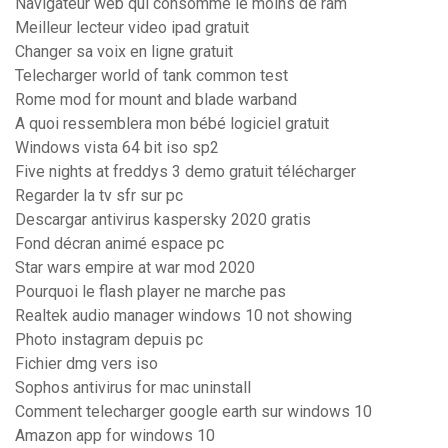
Navigateur web qui consomme le moins de ram
Meilleur lecteur video ipad gratuit
Changer sa voix en ligne gratuit
Telecharger world of tank common test
Rome mod for mount and blade warband
A quoi ressemblera mon bébé logiciel gratuit
Windows vista 64 bit iso sp2
Five nights at freddys 3 demo gratuit télécharger
Regarder la tv sfr sur pc
Descargar antivirus kaspersky 2020 gratis
Fond décran animé espace pc
Star wars empire at war mod 2020
Pourquoi le flash player ne marche pas
Realtek audio manager windows 10 not showing
Photo instagram depuis pc
Fichier dmg vers iso
Sophos antivirus for mac uninstall
Comment telecharger google earth sur windows 10
Amazon app for windows 10