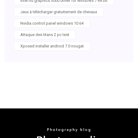
Intel hd graphics 3000 driver for windows 7 64 bit
Jeux à télécharger gratuitement de chevaux
Nvidia control panel windows 10 64
Attaque des titans 2 pc test
Xposed installer android 7.0 nougat