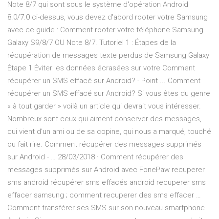
Note 8/7 qui sont sous le système d'opération Android
8.0/7.0 ci-dessus, vous devez d'abord rooter votre Samsung
avec ce guide : Comment rooter votre téléphone Samsung
Galaxy S9/8/7 OU Note 8/7. Tutoriel 1 : Étapes de la
récupération de messages texte perdus de Samsung Galaxy
Étape 1 Éviter les données écrasées sur votre Comment
récupérer un SMS effacé sur Android? - Point ... Comment
récupérer un SMS effacé sur Android? Si vous êtes du genre
« à tout garder » voilà un article qui devrait vous intéresser.
Nombreux sont ceux qui aiment conserver des messages,
qui vient d’un ami ou de sa copine, qui nous a marqué, touché
ou fait rire. Comment récupérer des messages supprimés
sur Android - … 28/03/2018 · Comment récupérer des
messages supprimés sur Android avec FonePaw recuperer
sms android récupérer sms effacés android recuperer sms
effacer samsung ; comment recuperer des sms effacer …
Comment transférer ses SMS sur son nouveau smartphone