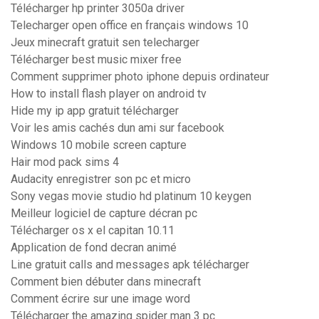
Télécharger hp printer 3050a driver
Telecharger open office en français windows 10
Jeux minecraft gratuit sen telecharger
Télécharger best music mixer free
Comment supprimer photo iphone depuis ordinateur
How to install flash player on android tv
Hide my ip app gratuit télécharger
Voir les amis cachés dun ami sur facebook
Windows 10 mobile screen capture
Hair mod pack sims 4
Audacity enregistrer son pc et micro
Sony vegas movie studio hd platinum 10 keygen
Meilleur logiciel de capture décran pc
Télécharger os x el capitan 10.11
Application de fond decran animé
Line gratuit calls and messages apk télécharger
Comment bien débuter dans minecraft
Comment écrire sur une image word
Télécharger the amazing spider man 3 pc