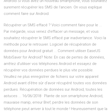
Android Si vous avez un nouveau smartphone, vous souhaitez
surement récupérer les SMS de l'ancien. On vous explique
comment faire sur Android.
Récupérer un SMS effacé ? Voici comment faire pour le ...
Par mégarde, vous venez d'effacer un message, et vous
souhaitez récupérer le SMS effacé par inadvertance. Voici la
méthode pour le retrouver. Logiciel de récupération de
données pour Android gratuit ... Comment utiliser EaseUS
MobiSaver for Android? Note: En cas de pertes de données,
arrêtez d'utiliser vos téléphones Android et essayez de
récupérer vos données perdues le plus vite possible.
Veuillez ne plus enregistrer de fichiers sur votre appareil
Android avant d’être sûr d'avoir récupéré toutes vos données
perdues. Récupération de données sur Android, toutes les
astuces ... 16/06/2018 · Plante de son smartphone Android,
mauvaise manip, erreur Bref, perdre les données de son
téléphone peut arriver à tout le monde ! Heureusement que la