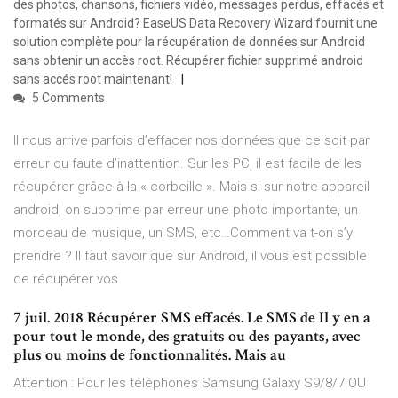
des photos, chansons, fichiers vidéo, messages perdus, effacés et
formatés sur Android? EaseUS Data Recovery Wizard fournit une
solution complète pour la récupération de données sur Android
sans obtenir un accès root. Récupérer fichier supprimé android
sans accés root maintenant!
5 Comments
Il nous arrive parfois d’effacer nos données que ce soit par
erreur ou faute d’inattention. Sur les PC, il est facile de les
récupérer grâce à la « corbeille ». Mais si sur notre appareil
android, on supprime par erreur une photo importante, un
morceau de musique, un SMS, etc…Comment va t-on s’y
prendre ? Il faut savoir que sur Android, il vous est possible
de récupérer vos
7 juil. 2018 Récupérer SMS effacés. Le SMS de Il y en a
pour tout le monde, des gratuits ou des payants, avec
plus ou moins de fonctionnalités. Mais au
Attention : Pour les téléphones Samsung Galaxy S9/8/7 OU