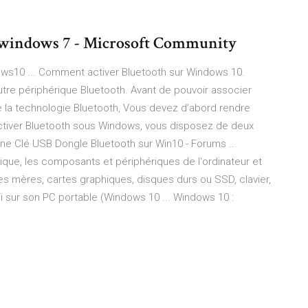
 windows 7 - Microsoft Community
ws10 ... Comment activer Bluetooth sur Windows 10.
re périphérique Bluetooth. Avant de pouvoir associer
e la technologie Bluetooth, Vous devez d’abord rendre
activer Bluetooth sous Windows, vous disposez de deux
r une Clé USB Dongle Bluetooth sur Win10 - Forums ...
tique, les composants et périphériques de l'ordinateur et
rtes mères, cartes graphiques, disques durs ou SSD, clavier,
i sur son PC portable (Windows 10 ... Windows 10 :