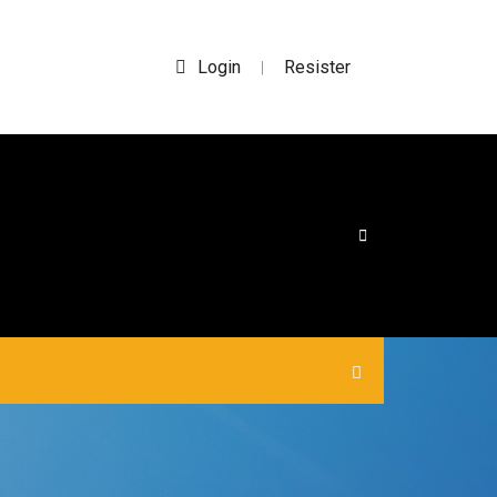
Login
Resister
|