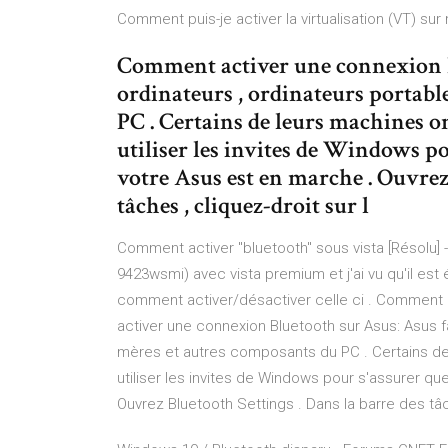
Comment puis-je activer la virtualisation (VT) sur
Comment activer une connexion B
ordinateurs , ordinateurs portabl
PC . Certains de leurs machines o
utiliser les invites de Windows po
votre Asus est en marche . Ouvrez
tâches , cliquez-droit sur l
Comment activer "bluetooth" sous vista [Résolu] -
9423wsmi) avec vista premium et j'ai vu qu'il est
comment activer/désactiver celle ci . Comment
activer une connexion Bluetooth sur Asus: Asus f
mères et autres composants du PC . Certains de
utiliser les invites de Windows pour s'assurer qu
Ouvrez Bluetooth Settings . Dans la barre des tâch