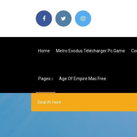
Home
Metro Exodus Télécharger Pc Game
Co
Pages
Age Of Empire Mac Free