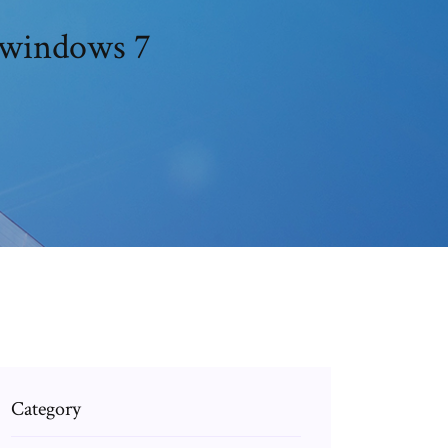
 windows 7
Category