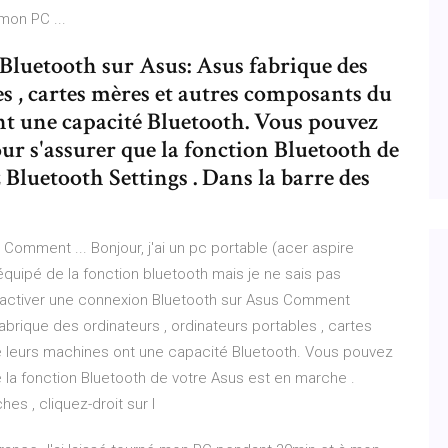
 mon PC ...
luetooth sur Asus: Asus fabrique des
es , cartes mères et autres composants du
nt une capacité Bluetooth. Vous pouvez
ur s'assurer que la fonction Bluetooth de
 Bluetooth Settings . Dans la barre des
 Comment ... Bonjour, j'ai un pc portable (acer aspire
 équipé de la fonction bluetooth mais je ne sais pas
 activer une connexion Bluetooth sur Asus Comment
abrique des ordinateurs , ordinateurs portables , cartes
 leurs machines ont une capacité Bluetooth. Vous pouvez
e la fonction Bluetooth de votre Asus est en marche .
es , cliquez-droit sur l