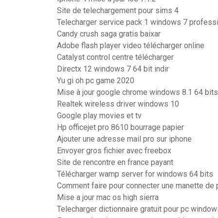
Site de telechargement pour sims 4
Telecharger service pack 1 windows 7 professi
Candy crush saga gratis baixar
Adobe flash player video télécharger online
Catalyst control centre télécharger
Directx 12 windows 7 64 bit indir
Yu gi oh pc game 2020
Mise à jour google chrome windows 8.1 64 bits
Realtek wireless driver windows 10
Google play movies et tv
Hp officejet pro 8610 bourrage papier
Ajouter une adresse mail pro sur iphone
Envoyer gros fichier avec freebox
Site de rencontre en france payant
Télécharger wamp server for windows 64 bits
Comment faire pour connecter une manette de 
Mise a jour mac os high sierra
Telecharger dictionnaire gratuit pour pc window