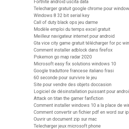
Fortnite android uscita data
Telecharger gratuit google chrome pour windo
Windows 8 32 bit serial key
Call of duty black ops jeu darme
Modèle emploi du temps excel gratuit
Meilleur navigateur internet pour android
Gta vice city game gratuit télécharger for pc w
Comment installer adblock dans firefox
Pokemon go map radar 2020
Microsoft easy fix solutions windows 10
Google traduttore francese italiano frasi
60 seconde pour survivre le jeu
Site pour vendre des objets doccasion
Logiciel de désinstallation puissant pour andro
Attack on titan the gamer fanfiction
Comment installer windows 10 a la place de w
Comment convertir un fichier pdf en word sur i
Ouvrir un document zip sur mac
Telecharger jeux microsoft phone