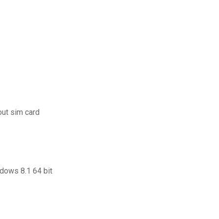
out sim card
ndows 8.1 64 bit