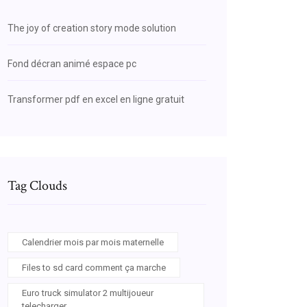
The joy of creation story mode solution
Fond décran animé espace pc
Transformer pdf en excel en ligne gratuit
Tag Clouds
Calendrier mois par mois maternelle
Files to sd card comment ça marche
Euro truck simulator 2 multijoueur
telecharger