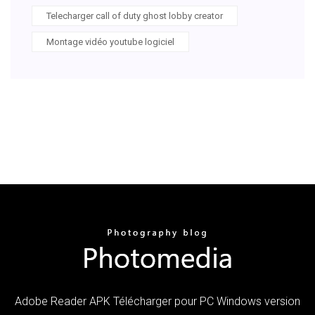
Telecharger call of duty ghost lobby creator
Montage vidéo youtube logiciel
Adobe Reader APK Télécharger pour PC Windows version