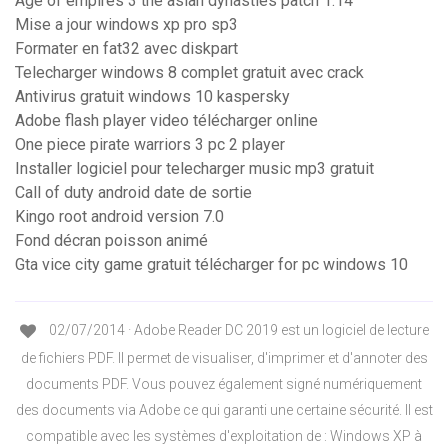
Age of empires 3 the asian dynasties patch 1.14
Mise a jour windows xp pro sp3
Formater en fat32 avec diskpart
Telecharger windows 8 complet gratuit avec crack
Antivirus gratuit windows 10 kaspersky
Adobe flash player video télécharger online
One piece pirate warriors 3 pc 2 player
Installer logiciel pour telecharger music mp3 gratuit
Call of duty android date de sortie
Kingo root android version 7.0
Fond décran poisson animé
Gta vice city game gratuit télécharger for pc windows 10
02/07/2014 · Adobe Reader DC 2019 est un logiciel de lecture
de fichiers PDF. Il permet de visualiser, d'imprimer et d'annoter des
documents PDF. Vous pouvez également signé numériquement
des documents via Adobe ce qui garanti une certaine sécurité. Il est
compatible avec les systèmes d'exploitation de : Windows XP à