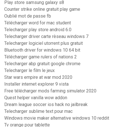
Play store samsung galaxy s8
Counter strike online gratuit play game
Oublié mot de passe fb
Télécharger word for mac student
Telecharger play store android 6.0
Telecharger driver carte rèseau windows 7
Telecharger logiciel utorrent plus gratuit
Bluetooth driver for windows 10 64 bit
Télécharger game rulers of nations 2
Telecharger abp gratuit google chrome
Telecharger le film le jeux
Star wars empire at war mod 2020
Installer internet explorer 9 vista
Free télécharger mods farming simulator 2020
Quest helper vanilla wow addon
Dream league soccer ios hack no jailbreak
Telecharger sublime text pour mac
Windows movie maker alternative windows 10 reddit
Tv orange pour tablette