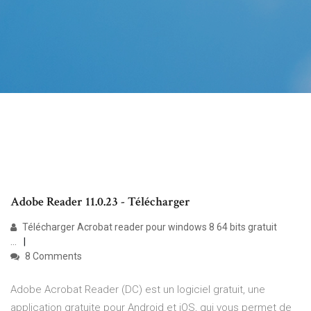
Adobe Reader 11.0.23 - Télécharger
Télécharger Acrobat reader pour windows 8 64 bits gratuit
...
8 Comments
Adobe Acrobat Reader (DC) est un logiciel gratuit, une
application gratuite pour Android et iOS, qui vous permet de