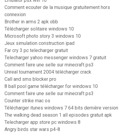
Emulator psx win 10
Comment ecouter de la musique gratuitement hors
connexion
Brother in arms 2 apk obb
Télécharger solitaire windows 10
Microsoft photo story 3 windows 10
Jeux simulation construction ipad
Far cry 3 pc telecharger gratuit
Telecharger yahoo messenger windows 7 gratuit
Comment faire une selle sur minecraft ps3
Unreal tournament 2004 télécharger crack
Call and sms blocker pro
8 ball pool game télécharger for windows 10
Comment faire une selle sur minecraft ps3
Counter strike mac os
Télécharger itunes windows 7 64 bits dernière version
The walking dead season 1 all episodes gratuit apk
Telecharger app store pc windows 8
Angry birds star wars p4-8