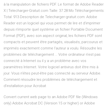
à la manipulation de fichiers PDF. Le format de Adobe Reader
X | Telecharger-Gratuit.com Taille: 37.28 Mo Téléchargements:
Total: 913 Description de Telecharger-gratuit.com: Adobe
Reader est un logiciel qui vous permet de lire et d’imprimer
depuis n’importe quel système un fichier Portable Document
Format (PDF), avec son aspect original, les fichiers PDF sont
compacts et peuvent être partagés, visualisés, parcourus et
imprimés exactement comme l’auteur a voulu. Résoudre les
problèmes de téléchargement … Votre ordinateur n’est pas
connecté à Internet ou il y a un problème avec vos
paramètres Internet. Votre logiciel antivirus doit être mis à
jour. Vous n’êtes peut-être pas connecté au serveur Adobe.
Comment résoudre les problèmes de téléchargement et
d’installation pour Acrobat
Convert current web page to an Adobe PDF file (Windows
only) Adobe Acrobat DC (Version 15 or higher) or Adobe