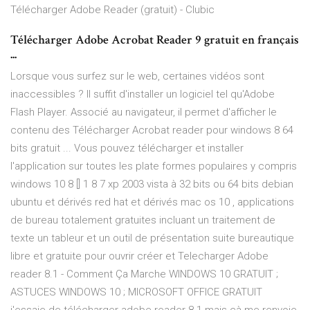
Télécharger Adobe Reader (gratuit) - Clubic
Télécharger Adobe Acrobat Reader 9 gratuit en français
...
Lorsque vous surfez sur le web, certaines vidéos sont
inaccessibles ? Il suffit d'installer un logiciel tel qu'Adobe
Flash Player. Associé au navigateur, il permet d'afficher le
contenu des Télécharger Acrobat reader pour windows 8 64
bits gratuit ... Vous pouvez télécharger et installer
l'application sur toutes les plate formes populaires y compris
windows 10 8 [] 1 8 7 xp 2003 vista à 32 bits ou 64 bits debian
ubuntu et dérivés red hat et dérivés mac os 10 , applications
de bureau totalement gratuites incluant un traitement de
texte un tableur et un outil de présentation suite bureautique
libre et gratuite pour ouvrir créer et Telecharger Adobe
reader 8.1 - Comment Ça Marche WINDOWS 10 GRATUIT ;
ASTUCES WINDOWS 10 ; MICROSOFT OFFICE GRATUIT