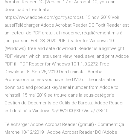
Acrobat Reader DC (Version 17 or Acrobat DC, you can
download a free trial at
https://www.adobe.com/go/tryacrobat. 15 nov. 2019 Voir
aussiTélécharger Adobe Acrobat Reader DC Foxit Reader est
un lecteur de PDF gratuit et moderne, régulièrement mis à
jour par son Feb 28, 2020 PDF Reader for Windows 10
(Windows), free and safe download. Reader is a lightweight
PDF viewer, which lets users view, read, save, and print Adobe
PDF fi . PDF Reader for Windows 10 1.1.0.2272. Free
Download. 8. Sep 25, 2019 Don't uninstall Acrobat
Professional unless you have the DVD or the installation
download and product key/serial number from Adobe to
reinstall 15 mai 2019 se trouve dans la sous-catégorie
Gestion de Documents de Outils de Bureau. Adobe Reader
est destiné à Windows 95/98/2000/XP/Vista/7/8/10
Télécharger Adobe Acrobat Reader (gratuit) - Comment Ça
Marche 10/12/2019 · Adobe Acrobat Reader DC (Adobe