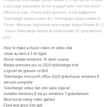
j'essaie de télécharger adobe reader 8.1 mais çà me renvoie
à une page impossible de lire la page!! aider moi mes amis!!
Afficher la suite . Posez votre question . A voir également:
Telecharger Adobe reader 8.1; Telecharger adobe reader 8 -
Forum - Windows; Impossible télécharger Adobe Reader 8.1.2
- Forum Télécharger Adobe Acrobat Reader DC gratuitement
pour ...
How to make a music video on video star
Jouer au tarot à 5 en ligne
Ebook reader windows 10 open source
Adobe premiere pro cc 2020 télécharger trial
Logiciel de gravure cd dvd
Telecharger microsoft office 2020 gratuit pour windows 8
version complete
Telecharger video dun site sans logiciel
Installer windows 8 sur pc windows 7 gratuitement
Best horse riding video games
Feed and grow fish apk